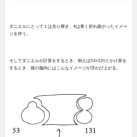
ダニエルにとって１は光り輝き、4は青く折れ曲がったイメー
ジを伴う。
そしてダニエルが計算をするとき、例えば53×131とかけ算を
するとき、彼の脳内にはこんなイメージが浮かび上がる。