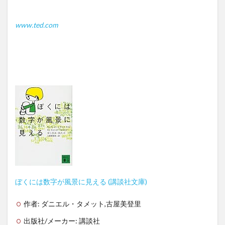
www.ted.com
ぼくには数字が風景に見える (講談社文庫)
作者:
ダニエル・タメット,古屋美登里
出版社/メーカー:
講談社