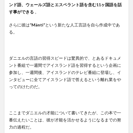
ンド語、ウェールズ語とエスペラント語を含む11ヶ国語を話
す事ができる
。
さらに彼は
”Mänti”
という新たな人工言語を自ら作成中であ
る。
ダニエルの言語の習得スピードは驚異的で、とあるドキュメ
ント番組で一週間でアイスランド語を習得するという企画に
参加し、一週間後、アイスランドのテレビ番組に登場し、イ
ンタビューに全てアイスランド語で答えるという離れ業をや
ってのけたのだ。
ここまでダニエルの才能について書いてきたが、この本で一
番伝えたいことは、彼が才能を活かせるようになるまでの努
力の過程だ。