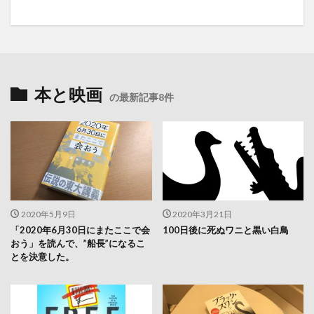
本と映画
の最新記事8件
2020年5月9日
2020年3月21日
「2020年6月30日にまたここで会
100日後に死ぬワニと黒い白鳥
おう」を読んで、”船長”になるこ
とを決意した。