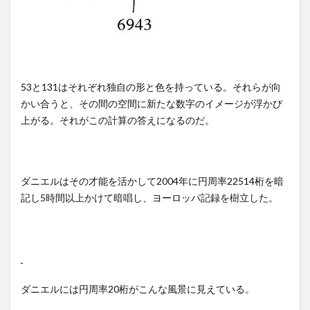
53と131はそれぞれ独自の形と色を持っている。それらが向
かい合うと、その間の空間に新たな数字のイメージが浮かび
上がる。それがこの計算の答えになるのだ。
ダニエルはその才能を活かして2004年に円周率22514桁を暗
記し5時間以上かけて暗唱し、ヨーロッパ記録を樹立した。
ダニエルには円周率20桁がこんな風景に見えている。