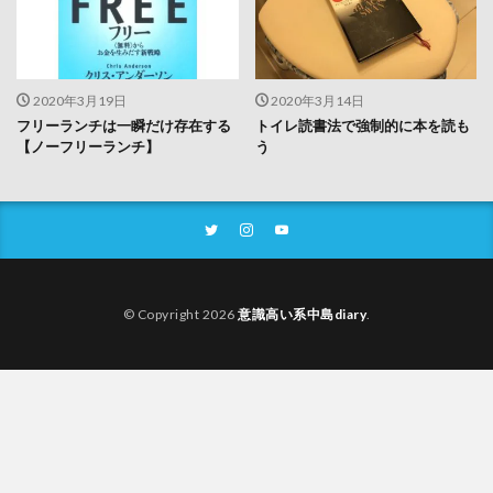
2020年3月19日
2020年3月14日
フリーランチは一瞬だけ存在する
トイレ読書法で強制的に本を読も
【ノーフリーランチ】
う
© Copyright 2026
意識高い系中島diary
.