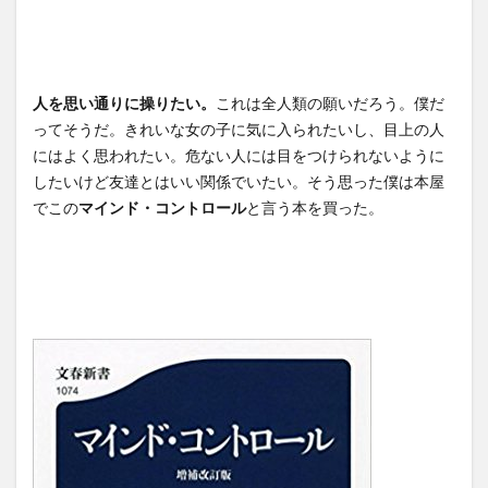
人を思い通りに操りたい。
これは全人類の願いだろう。僕だ
ってそうだ。きれいな女の子に気に入られたいし、目上の人
にはよく思われたい。危ない人には目をつけられないように
したいけど友達とはいい関係でいたい。そう思った僕は本屋
でこの
マインド・コントロール
と言う本を買った。