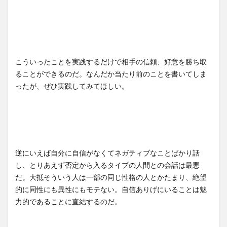
こういったことを実践するだけで相手の信頼、好意を勝ち取
ることができるのだ。なんだか当たり前のことを書いてしま
ったが、ぜひ実践してみてほしい。
逆にいえば自分に自信がなくてネガティブなことばかり話
し、とりあえず否定から入るタイプの人間との会話は最悪
だ。大抵そういう人は一部の同じ性格の人とかたまり、絶望
的に同性にも異性にもモテない。自信ありげにいることは魅
力的であることに直結するのだ。