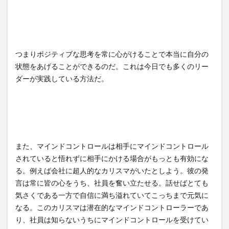
つまりポジティブな思考を常に心がけることで本当に自分の
状態をあげることができるのだ。これは今日でも多くのリー
ダーが実践している方法だ。
また、マインドコントロールは相手にマインドコントロール
されていると悟れずに相手にかける場合がもっとも有効にな
る。例えば会社に超人的なカリスマがいたとしよう。彼の発
言は常に皆の心をうち、社員を奮い立たせる。話せばとても
気さくである一方で自信に満ち溢れていてこっちまで元気に
なる。このカリスマは潜在的なマインドコントローラーであ
り、社員は知らないうちにマインドコントロールを受けてい