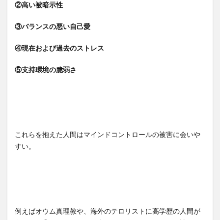
②高い被暗示性
③バランスの悪い自己愛
④現在および過去のストレス
⑤支持環境の脆弱さ
これらを抱えた人間はマインドコントロールの被害に会いや
すい。
例えばオウム真理教や、海外のテロリストに高学歴の人間が