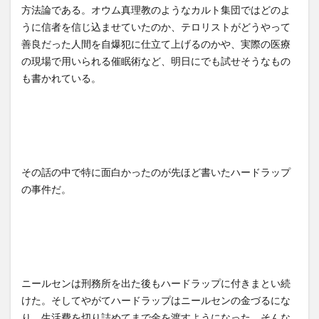
方法論である。オウム真理教のようなカルト集団ではどのよ
うに信者を信じ込ませていたのか、テロリストがどうやって
善良だった人間を自爆犯に仕立て上げるのかや、実際の医療
の現場で用いられる催眠術など、明日にでも試せそうなもの
も書かれている。
その話の中で特に面白かったのが先ほど書いたハードラップ
の事件だ。
ニールセンは刑務所を出た後もハードラップに付きまとい続
けた。そしてやがてハードラップはニールセンの金づるにな
り、生活費を切り詰めてまで金を渡すようになった。そんな