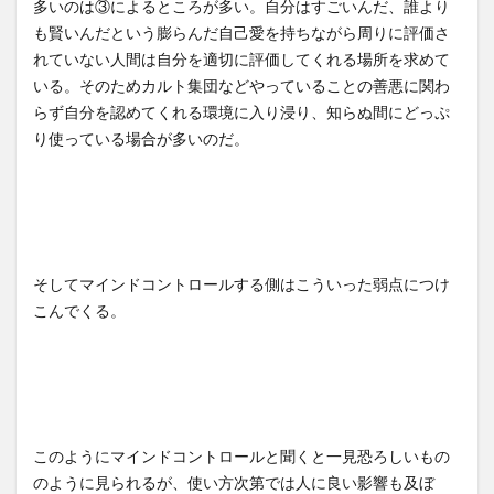
多いのは③によるところが多い。自分はすごいんだ、誰より
も賢いんだという膨らんだ自己愛を持ちながら周りに評価さ
れていない人間は自分を適切に評価してくれる場所を求めて
いる。そのためカルト集団などやっていることの善悪に関わ
らず自分を認めてくれる環境に入り浸り、知らぬ間にどっぷ
り使っている場合が多いのだ。
そしてマインドコントロールする側はこういった弱点につけ
こんでくる。
このようにマインドコントロールと聞くと一見恐ろしいもの
のように見られるが、使い方次第では人に良い影響も及ぼ