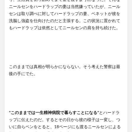
ニールセンをハードラップの妻は当然嫌っていたが、ニール
センは取り調べに対してハードラップの妻、ベネットが彼を
洗脳し強盗を仕向けたのだと主張する。この状況に置かれて
もハードラップは依然としてニールセンの肩を持ち続けた。
このままでは真相が明らかにならない。そう考えた警察は最
後の手にでた。
”このままでは一生精神病院で暮らすことになる”
とハードラ
ップに伝えたのだ。するとその日から彼の様子は一変し、つ
いに自らペンをとると、18ページにも渡るニールセンによる