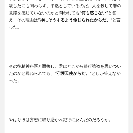
殺したにも関わらず、平然としているのだ。人を殺して罪の
意識を感じていないのかと問われても
”何も感じない”
と答
え、その理由は
”神にそうするよう命じられたからだ。”
と言
った。
その後精神科医と面接し、君はどこから銀行強盗を思いつい
たのかと尋ねられても、
”守護天使からだ。”
としか答えなか
った。
やはり彼は妄想に取り憑かれ犯行に及んだのだろうか。