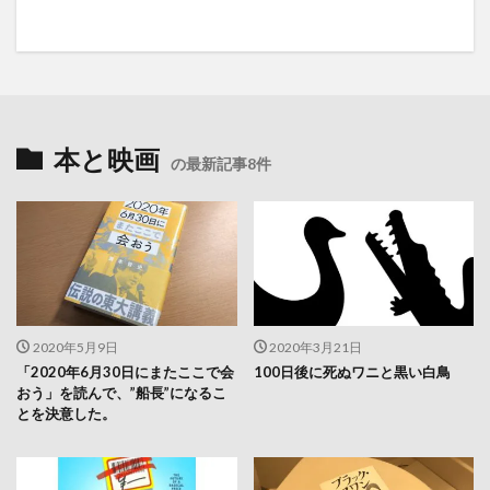
本と映画
の最新記事8件
2020年5月9日
2020年3月21日
「2020年6月30日にまたここで会
100日後に死ぬワニと黒い白鳥
おう」を読んで、”船長”になるこ
とを決意した。