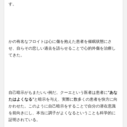
す。
かの有名なフロイトは心に傷を抱えた患者を催眠状態にさ
せ、自らその悲しい過去を語らせることで心的外傷を治療し
てきた。
自己暗示がもまたいい例だ。クーエという医者は患者に
”あな
たはよくなる”
と暗示を与え、実際に数多くの患者を快方に向
かわせた。このように自己暗示をすることで自分の潜在意識
を前向きにし、本当に調子がよくなるということも科学的に
証明されている。