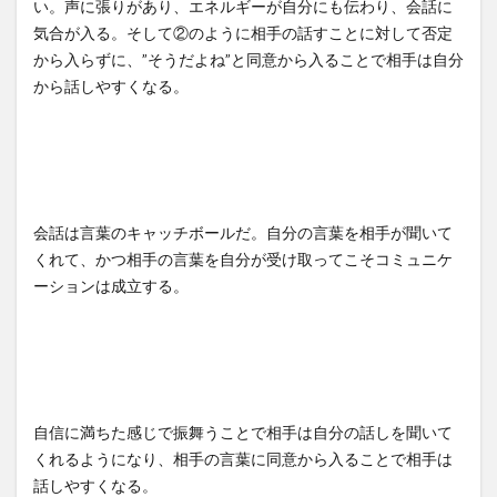
い。声に張りがあり、エネルギーが自分にも伝わり、会話に
気合が入る。そして②のように相手の話すことに対して否定
から入らずに、”そうだよね”と同意から入ることで相手は自分
から話しやすくなる。
会話は言葉のキャッチボールだ。自分の言葉を相手が聞いて
くれて、かつ相手の言葉を自分が受け取ってこそコミュニケ
ーションは成立する。
自信に満ちた感じで振舞うことで相手は自分の話しを聞いて
くれるようになり、相手の言葉に同意から入ることで相手は
話しやすくなる。