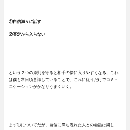
①自信満々に話す
②否定から入らない
という２つの原則を守ると相手の懐に入りやすくなる。これ
は僕も常日頃意識していることで、これに従うだけでコミュ
ニケーションがかなりうまくいく。
まず①についてだが、自信に満ち溢れた人との会話は楽し