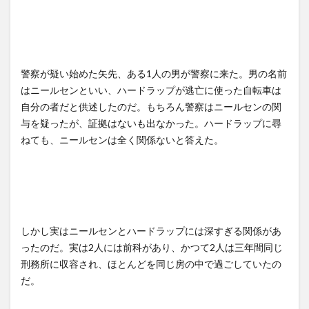
警察が疑い始めた矢先、ある1人の男が警察に来た。男の名前
はニールセンといい、ハードラップが逃亡に使った自転車は
自分の者だと供述したのだ。もちろん警察はニールセンの関
与を疑ったが、証拠はないも出なかった。ハードラップに尋
ねても、ニールセンは全く関係ないと答えた。
しかし実はニールセンとハードラップには深すぎる関係があ
ったのだ。実は2人には前科があり、かつて2人は三年間同じ
刑務所に収容され、ほとんどを同じ房の中で過ごしていたの
だ。