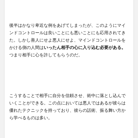
後半はかなり卑近な例をあげてしまったが、このようにマイ
ンドコントロールは良いことにも悪いことにも応用されてき
た。しかし善人にせよ悪人にせよ、マインドコントロールを
かける側の人間は
いったん相手の心に入り込む必要がある。
つまり相手に心を許してもらうのだ。
こうすることで相手に自分を信頼させ、術中に落とし込んで
いくことができる。この点においては悪人ではあるが彼らは
優れたテクニックを持っており、彼らの話術、振る舞い方か
ら学べるものは多い。