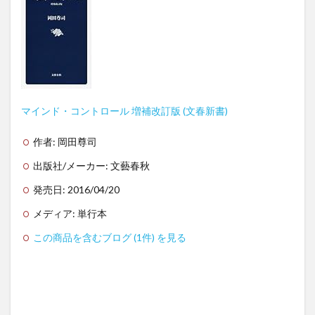
マインド・コントロール 増補改訂版 (文春新書)
作者:
岡田尊司
出版社/メーカー:
文藝春秋
発売日:
2016/04/20
メディア:
単行本
この商品を含むブログ (1件) を見る