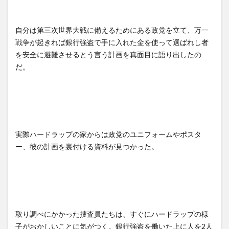
自分は第三次世界大戦に備えるためにある政党を立て、万一
戦争が起きれば銀行強盗で手に入れた金を使って選ばれし者
を安全に避難させるとう言う計画を真面目に語り出したの
だ。
実際ハードラップの家からは政党のユニフォームやポスタ
ー、彼の計画を裏付ける資料が見つかった。
取り調べにかかった捜査員たちは、すぐにハードラップの様
子がおかしいことに気がつく。銀行強盗を働いた上に人を2人