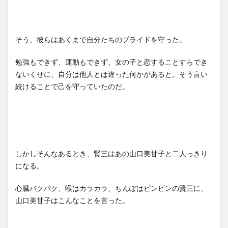
そう、彼らはあくまで自分たちのプライドを守った。
勉強もできず、運動もできず、女の子と恋することすらでき
ないくせに、自分は他人とは違った何かがあると。そう言い
続けることで己を守っていたのだ。
しかしそんなあるとき、賢三はあの山口美甘子と二人っきり
になる。
心臓バクバク、喉はカラカラ、ちんぽはビンビンの賢三に、
山口美甘子はこんなことを言った。