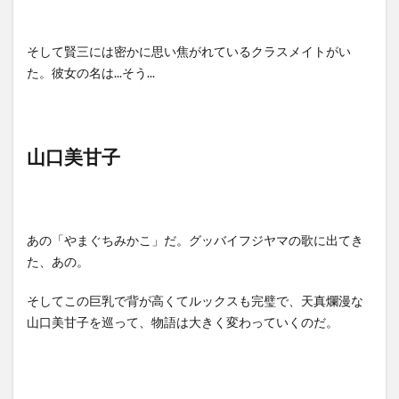
そして賢三には密かに思い焦がれているクラスメイトがい
た。彼女の名は...そう...
山口美甘子
あの「やまぐちみかこ」だ。グッバイフジヤマの歌に出てき
た、あの。
そしてこの巨乳で背が高くてルックスも完璧で、天真爛漫な
山口美甘子を巡って、物語は大きく変わっていくのだ。