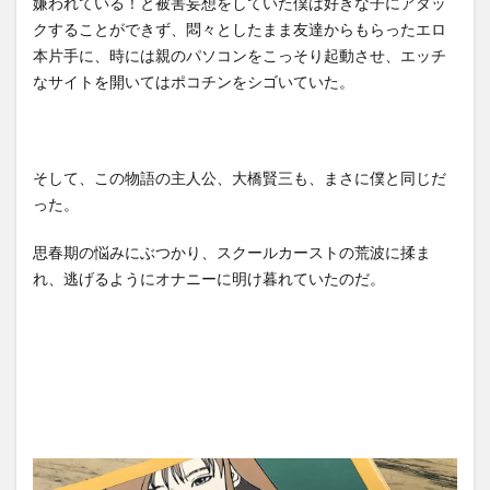
嫌われている！と被害妄想をしていた僕は好きな子にアタッ
クすることができず、悶々としたまま友達からもらったエロ
本片手に、時には親のパソコンをこっそり起動させ、エッチ
なサイトを開いてはポコチンをシゴいていた。
そして、この物語の主人公、大橋賢三も、まさに僕と同じだ
った。
思春期の悩みにぶつかり、スクールカーストの荒波に揉ま
れ、逃げるようにオナニーに明け暮れていたのだ。