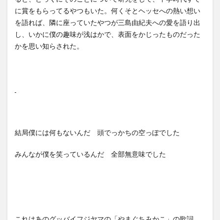
に賞をもらってるやつもいた。何くそとヘッセへの熱い想い
を語れば、隣に座っていたやつが三島由紀夫への愛を語り出
し、いかに僕の趣味が浅はかで、表面をかじったものだった
かを思い知らされた。
結局僕には何もないんだ 頭でっかちの空っぽでした
みんなが僕を笑っているんだ 全部無意味でした
これはあのグッバイフジヤマの「やまぐちみかこ」の歌詞