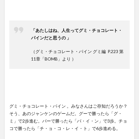
「あたしはね、人生ってグミ・チョコレート・
パインだと思うの 」
（グミ・チョコレート・パイン グミ編 P.223 第
11章「BOMB」より ）
グミ・チョコレート・パイン 。みなさんはご存知だろうか？
そう、あのジャンケンのゲームだ。グーで勝ったら「グ・
ミ」で2歩進む。パーで勝ったら「パ・イ・ン」で3歩。チョ
コで勝ったら「チ・ョ・コ・レ・イ・ト」で6歩進める。