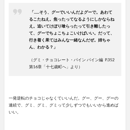
「......そう、グーでいいんだよグーで。あわて
るこたねえ。焦ったってなるようにしかならね
え。追いてけぼり喰らったって引き離したっ
て、グーでちょこちょこいけばいい。だって、
行き着く果てはみんな一緒なんだぜ。姉ちゃ
ん、わかる？」
（グミ・チョコレート・パイン パイン編 P.352
第16章「十七歳町へ」より）
一発逆転のチョコじゃなくていいんだ。グー、グー、グーの
連続で、グミ、グミ、グミって少しずつでもいいから進めば
いい。