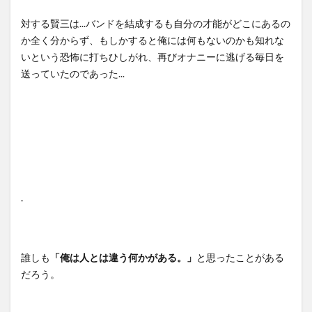
対する賢三は...バンドを結成するも自分の才能がどこにあるの
か全く分からず、もしかすると俺には何もないのかも知れな
いという恐怖に打ちひしがれ、再びオナニーに逃げる毎日を
送っていたのであった...
誰しも
「俺は人とは違う何かがある。」
と思ったことがある
だろう。