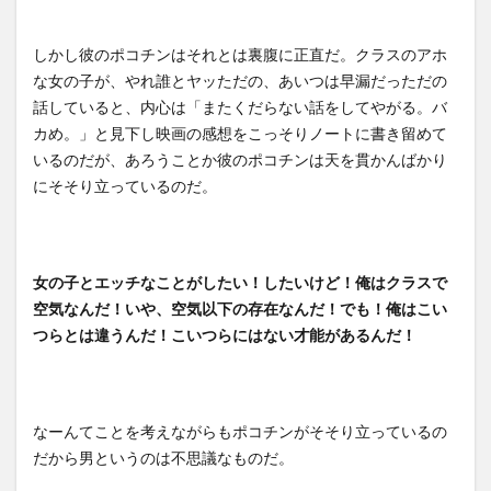
しかし彼のポコチンはそれとは裏腹に正直だ。クラスのアホ
な女の子が、やれ誰とヤッただの、あいつは早漏だっただの
話していると、内心は「またくだらない話をしてやがる。バ
カめ。」と見下し映画の感想をこっそりノートに書き留めて
いるのだが、あろうことか彼のポコチンは天を貫かんばかり
にそそり立っているのだ。
女の子とエッチなことがしたい！したいけど！俺はクラスで
空気なんだ！いや、空気以下の存在なんだ！でも！俺はこい
つらとは違うんだ！こいつらにはない才能があるんだ！
なーんてことを考えながらもポコチンがそそり立っているの
だから男というのは不思議なものだ。