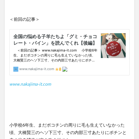
＜前回の記事＞
www.nakajima-it.com
小学校6年生、まだポコチンの周りに毛も生えていなかった
頃、大橋賢三のヘソ下三寸、その内部三寸あたりにポチンと