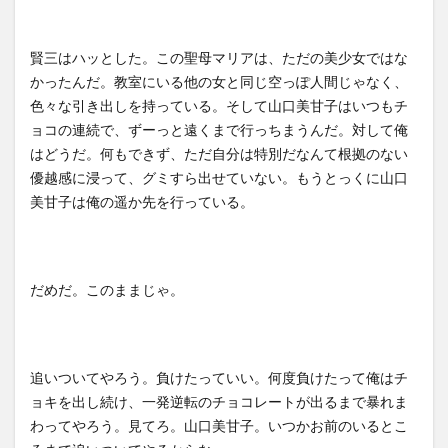
賢三はハッとした。この聖母マリアは、ただの美少女ではな
かったんだ。教室にいる他の女と同じ空っぽ人間じゃなく、
色々な引き出しを持っている。そして山口美甘子はいつもチ
ョコの連続で、ずーっと遠くまで行っちまうんだ。対して俺
はどうだ。何もできず、ただ自分は特別だなんて根拠のない
優越感に浸って、グミすら出せていない。もうとっくに山口
美甘子は俺の遥か先を行っている。
だめだ。このままじゃ。
追いついてやろう。負けたっていい。何度負けたって俺はチ
ョキを出し続け、一発逆転のチョコレートが出るまで暴れま
わってやろう。見てろ。山口美甘子。いつかお前のいるとこ