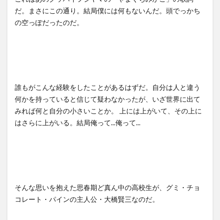
だ。まさにこの通り。結局僕には何もないんだ。頭でっかち
の空っぽだったのだ。
誰もがこんな経験をしたことがあるはずだ。自分は人と違う
何かを持っていると信じて疑わなかったが、いざ世界に出て
みれば何と自分の小さいことか。 上には上がいて、その上に
はさらに上がいる。結局俺って...俺って...
そんな思いを抱えた思春期ど真ん中の高校生が、グミ・チョ
コレート・パインの主人公・大橋賢三なのだ。