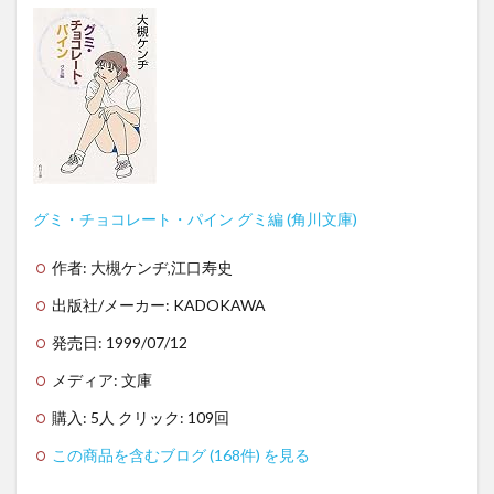
グミ・チョコレート・パイン グミ編 (角川文庫)
作者:
大槻ケンヂ,江口寿史
出版社/メーカー:
KADOKAWA
発売日:
1999/07/12
メディア:
文庫
購入
: 5人
クリック
: 109回
この商品を含むブログ (168件) を見る