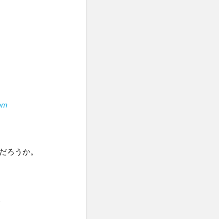
om
だろうか。
。