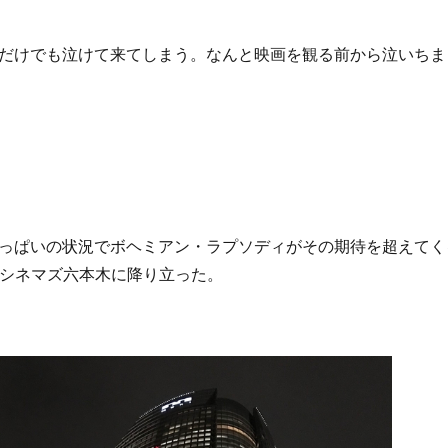
だけでも泣けて来てしまう。なんと映画を観る前から泣いちま
っぱいの状況でボヘミアン・ラプソディがその期待を超えてく
Oシネマズ六本木に降り立った。