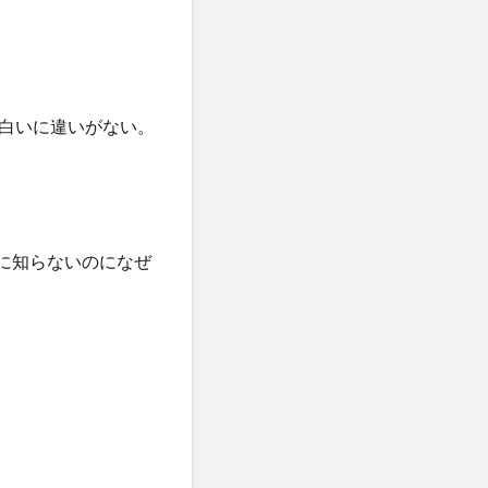
白いに違いがない。
くに知らないのになぜ