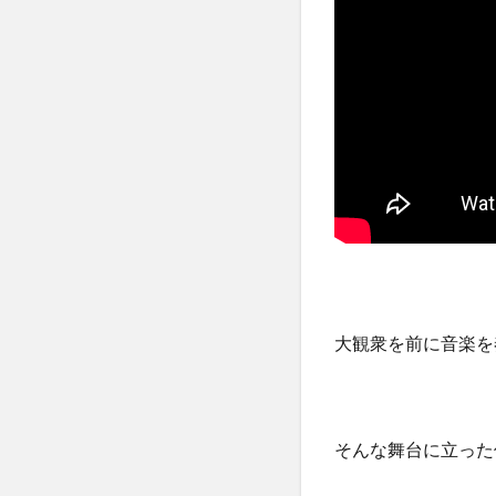
大観衆を前に音楽を
そんな舞台に立った