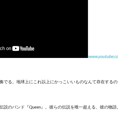
www.youtube.c
奏でる。地球上にこれ以上にかっこいいものなんて存在するの
伝説のバンド『Queen』。彼らの伝説を唯一超える、彼の物語