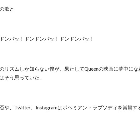
の歌と
ドンパッ！ドンドンパッ！ドンドンパッ！
のリズムしか知らない僕が、果たしてQueenの映画に夢中に
はそう思っていた。
や、Twitter、Instagramはボヘミアン・ラプソディを賞