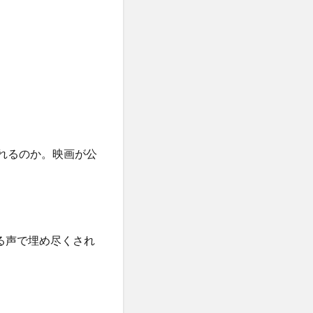
なれるのか。映画が公
賛する声で埋め尽くされ