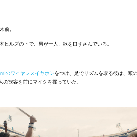
本木前。
木ヒルズの下で、男が一人、歌を口ずさんでいる。
onomiのワイヤレスイヤホン
をつけ、足でリズムを取る彼は、頭
00人の観客を前にマイクを握っていた。