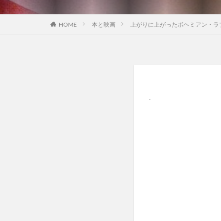
本と映画
上がりに上がったボヘミアン・ラ
HOME