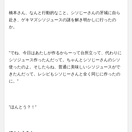
橋本さん、なんと行動的なこと。シソじーさんの牙城に自ら
赴き、ゲキマズシソジュースの謎を解き明かしに行ったの
か。
”でね、今日はあたしが作るからーって台所立って、代わりに
シソジュース作ったんだって。ちゃんとシソじーさんのシソ
使ったのよ。そしたらね、普通に美味しいシソジュースがで
きたんだって。レシピもシソじーさんと全く同じに作ったの
に。”
”ほんとう？！”