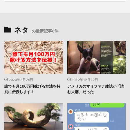
ネタ
の最新記事8件
2020年2月26日
2019年12月12日
誰でも月100万円稼げる方法を特
アメリカのマリファナ雑誌が「読
別に伝授します！
む大麻」だった