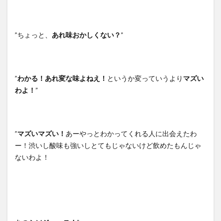
”ちょっと、
あれ味おかしくない？
”
”
わかる！あれ変な味よねえ！
というか変っていうより
マズい
わよ！
”
”
マズいマズい！
あーやっとわかってくれる人に出会えたわ
ー！渋いし酸味も強いしとてもじゃないけど飲めたもんじゃ
ないわよ！