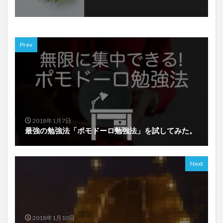
Prev
2018年1月7日
最強の勉強法「ポモドーロ勉強法」を試してみた。
Next
2018年1月10日