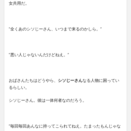
女共用だ。
”全くあのシソじーさん、いつまで来るのかしら。”
”悪い人じゃないんだけどねえ。”
おばさんたちはどうやら、
シソじーさん
なる人物に困ってい
るらしい。
シソじーさん。彼は一体何者なのだろう。
”毎回毎回あんなに持ってこられてねえ。たまったもんじゃな