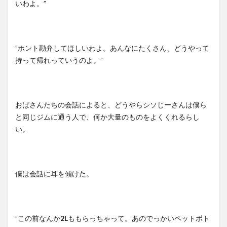
いわよ。”
”ホント勘弁してほしいわよ。あんなにたくさん、どうやって
持って帰れっていうのよ。”
おばさんたちの会話によると、どうやらシソじーさんは僕ら
と同じジムに通う人で、何か大量のものをよくくれるらし
い。
僕は会話に耳を傾けた。
”この前なんか
2L
ももらっちゃって。あのでっかいペットボト