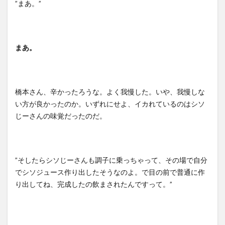
”まあ。”
まあ。
橋本さん、辛かったろうな。よく我慢した。いや、我慢しな
い方が良かったのか。いずれにせよ、イカれているのはシソ
じーさんの味覚だったのだ。
”そしたらシソじーさんも調子に乗っちゃって、その場で自分
でシソジュース作り出したそうなのよ。で目の前で普通に作
り出してね、完成したの飲まされたんですって。”