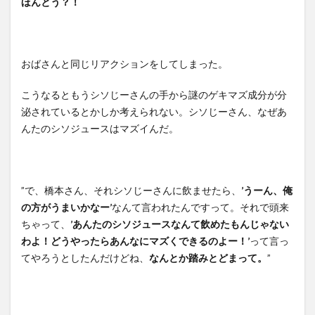
ほんとう？！
おばさんと同じリアクションをしてしまった。
こうなるともうシソじーさんの手から謎のゲキマズ成分が分
泌されているとかしか考えられない。シソじーさん、なぜあ
んたのシソジュースはマズイんだ。
”で、橋本さん、それシソじーさんに飲ませたら、
’うーん、俺
の方がうまいかなー’
なんて言われたんですって。それで頭来
ちゃって、
’あんたのシソジュースなんて飲めたもんじゃない
わよ！どうやったらあんなにマズくできるのよー！’
って言っ
てやろうとしたんだけどね、
なんとか踏みとどまって。
”