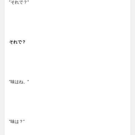
”それで？”
それで？
”味はね、”
”味は？”