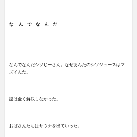
な ん で な ん だ
なんでなんだシソじーさん。なぜあんたのシソジュースはマ
ズイんだ。
謎は全く解決しなかった。
おばさんたちはサウナを出ていった。