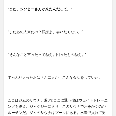
”
また、シソじーさんが来たんだって。
”
”またあの人来たの？私嫌よ、会いたくない。”
”そんなこと言ったってねえ。困ったものねえ。”
でっぷり太ったおばさん二人が、こんな会話をしていた。
ここはジムのサウナ。週3でここに通う僕はウェイトトレーニ
ングを終え、ジャグジーに入り、このサウナで汗をかくのが
ルーチンだ。ジムのサウナはプールにある。水着で入れて男