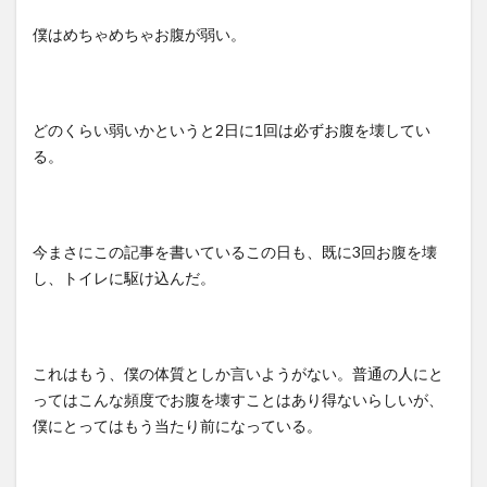
僕はめちゃめちゃお腹が弱い。
どのくらい弱いかというと
2
日に
1
回は必ずお腹を壊してい
る。
今まさにこの記事を書いているこの日も、既に
3
回お腹を壊
し、トイレに駆け込んだ。
これはもう、僕の体質としか言いようがない。普通の人にと
ってはこんな頻度でお腹を壊すことはあり得ないらしいが、
僕にとってはもう当たり前になっている。