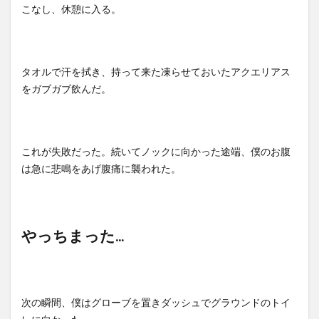
こなし、休憩に入る。
タオルで汗を拭き、持って来た凍らせておいたアクエリアス
をガブガブ飲んだ。
これが失敗だった。続いてノックに向かった途端、僕のお腹
は急に悲鳴をあげ腹痛に襲われた。
やっちまった...
次の瞬間、僕はグローブを置きダッシュでグラウンドのトイ