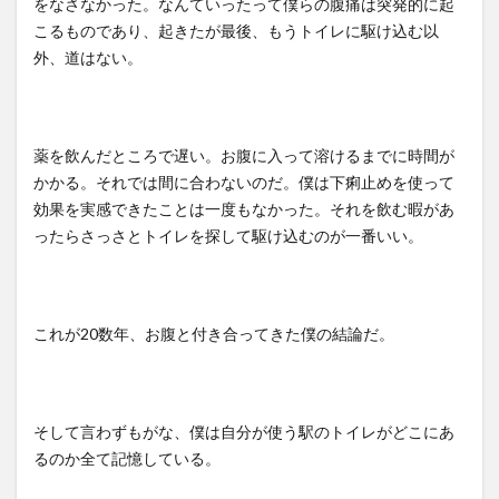
をなさなかった。なんていったって僕らの腹痛は突発的に起
こるものであり、起きたが最後、もうトイレに駆け込む以
外、道はない。
薬を飲んだところで遅い。お腹に入って溶けるまでに時間が
かかる。それでは間に合わないのだ。僕は下痢止めを使って
効果を実感できたことは一度もなかった。それを飲む暇があ
ったらさっさとトイレを探して駆け込むのが一番いい。
これが
20
数年、お腹と付き合ってきた僕の結論だ。
そして言わずもがな、僕は自分が使う駅のトイレがどこにあ
るのか全て記憶している。