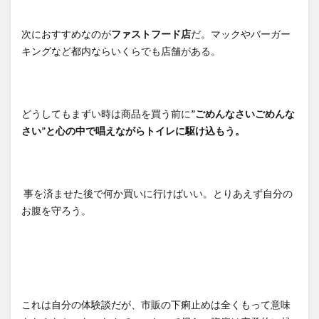
次におすすめなのが
ファストフード店
だ。マックやバーガー
キングなど都内ならいくらでも店舗がある。
どうしてもまずい時は商品を買う前に
”ごめんなさいごめんな
さい”と心の中で唱えながらトイレに駆け込もう。
事を済ませた後で何か買いに行けばいい。とりあえず自分の
お腹を守ろう。
これは自分の体験談だが、市販の下痢止めは全くもって意味