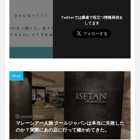
Twitterでは爆速で役立つ情報発信を
してます
Prev
2018年7月9日
マレーシア一人旅 クールジャパンは本当に失敗した
のか？実際にあの店に行って確かめてきた。