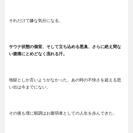
それだけで嫌な気分になる。
サウナ状態の個室、そして立ち込める悪臭、さらに絶え間な
い腹痛にとめどなく流れる汗。
地獄としか言いようがなかった。あの時の不快さを超える思
い出は今までにない。
その後も僕に順調はお腹弱者としての人生を歩んできた。