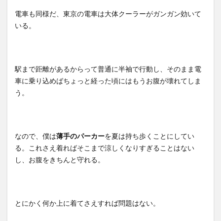
電車も同様だ、東京の電車は大体クーラーがガンガン効いて
いる。
駅まで距離があるからって普通に半袖で行動し、そのまま電
車に乗り込めばちょっと経った頃にはもうお腹が壊れてしま
う。
なので、僕は
薄手のパーカー
を夏は持ち歩くことにしてい
る。これさえ着ればそこまで涼しくなりすぎることはない
し、お腹をきちんと守れる。
とにかく何か上に着てさえすれば問題はない。