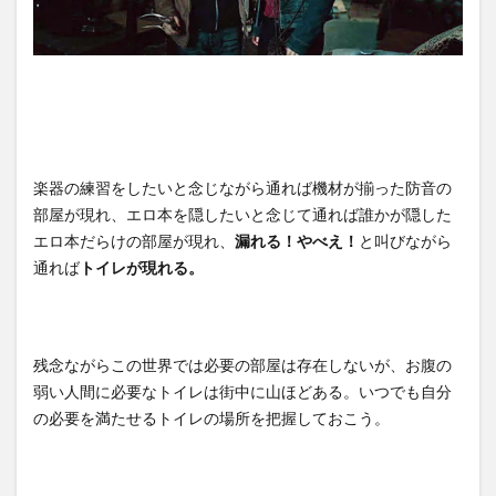
楽器の練習をしたいと念じながら通れば機材が揃った防音の
部屋が現れ、エロ本を隠したいと念じて通れば誰かが隠した
エロ本だらけの部屋が現れ、
漏れる！やべえ！
と叫びながら
通れば
トイレが現れる。
残念ながらこの世界では必要の部屋は存在しないが、お腹の
弱い人間に必要なトイレは街中に山ほどある。いつでも自分
の必要を満たせるトイレの場所を把握しておこう。