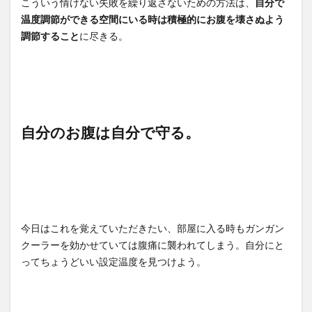
こういう情けない失敗を繰り返さないための方法は、
自分で
温度調節ができる空間にいる時は積極的にお腹を壊さぬよう
調節すること
に尽きる。
自分のお腹は自分で守る。
今日はこれを覚えていただきたい、部屋に入る時もガンガン
クーラーを効かせていては腹痛に襲われてしまう。自分にと
ってちょうどいい設定温度を見つけよう。