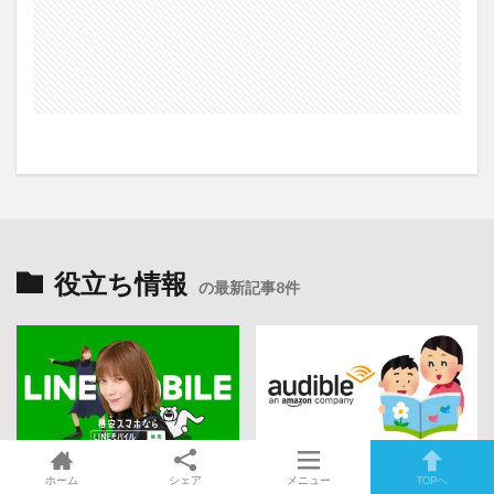
役立ち情報
の最新記事8件
2020年4月11日
2020年3月27日
ホーム
シェア
メニュー
TOPへ