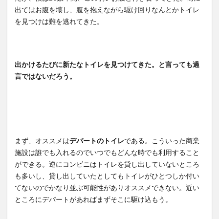
出てはお腹を壊し、腹を抱えながら駆け回りなんとかトイレ
を見つけは難を逃れてきた。
出かけるたびに新たなトイレを見つけてきた。と言っても過
言ではないだろう。
まず、オススメは
デパートのトイレ
である。こういった商業
施設は誰でも入れるのでいつでもどんな時でも利用すること
ができる。逆にコンビニはトイレを貸し出していないところ
も多いし、貸し出していたとしてもトイレがひとつしか付い
てないのでかなり並ぶ可能性がありオススメできない。近い
ところにデパートがあればまずそこに駆け込もう。