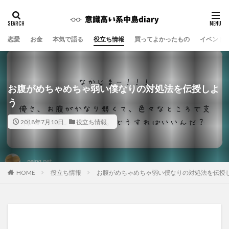
恋愛
お金
本気で語る
役立ち情報
買ってよかったもの
イベント
お腹がめちゃめちゃ弱い僕なりの対処法を伝授しよ
う
2018年7月10日
役立ち情報
役立ち情報
お腹がめちゃめちゃ弱い僕なりの対処法を伝授
HOME