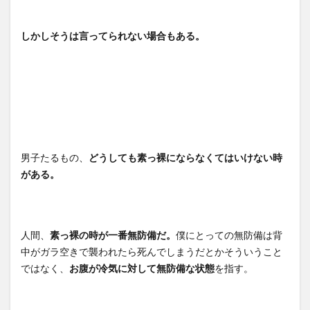
しかしそうは言ってられない場合もある。
男子たるもの、
どうしても素っ裸にならなくてはいけない時
がある。
人間、
素っ裸の時が一番無防備だ。
僕にとっての無防備は背
中がガラ空きで襲われたら死んでしまうだとかそういうこと
ではなく、
お腹が冷気に対して無防備な状態
を指す。