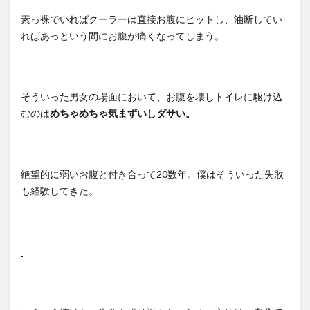
素っ裸でいればクーラーは直接お腹にヒットし、油断してい
ればあっという間にお腹が痛くなってしまう。
そういった男女の場面において、お腹を壊しトイレに駆け込
むのは
めちゃめちゃ気まずいしダサい。
絶望的に弱いお腹と付き合って20数年。僕はそういった失敗
も経験してきた。