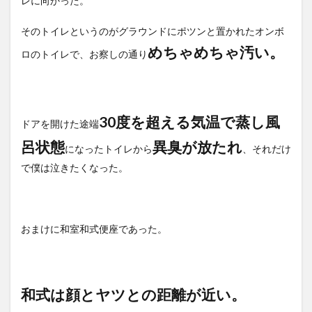
レに向かった。
そのトイレというのがグラウンドにポツンと置かれたオンボ
めちゃめちゃ汚い。
ロのトイレで、お察しの通り
30
度を超える気温で蒸し風
ドアを開けた途端
呂状態
異臭が放たれ
になったトイレから
、それだけ
で僕は泣きたくなった。
おまけに和室和式便座であった。
和式は顔とヤツとの距離が近い。