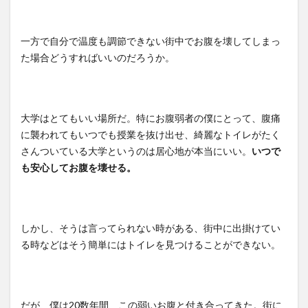
一方で自分で温度も調節できない街中でお腹を壊してしまっ
た場合どうすればいいのだろうか。
大学はとてもいい場所だ。特にお腹弱者の僕にとって、腹痛
に襲われてもいつでも授業を抜け出せ、綺麗なトイレがたく
さんついている大学というのは居心地が本当にいい。
いつで
も安心してお腹を壊せる。
しかし、そうは言ってられない時がある、街中に出掛けてい
る時などはそう簡単にはトイレを見つけることができない。
だが、僕は
20
数年間、この弱いお腹と付き合ってきた。街に