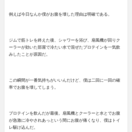
例えば今日なんか僕がお腹を壊した理由は明確である。
ジムで筋トレを終えた後、シャワーを浴び、扇風機が回りク
ーラーが効いた部屋で冷たい水で混ぜたプロテインを一気飲
みしたことが原因だ。
この瞬間が一番気持ちがいいんだけど、僕は二回に一回の確
率でお腹を壊してしまう。
プロテインを飲んだが最後。扇風機とクーラーと水とでお腹
が急激に冷やされあっという間にお腹が痛くなり、僕はトイ
レ駆け込んだ。