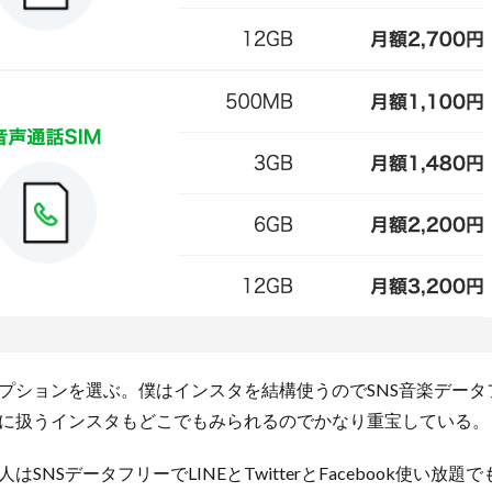
プションを選ぶ。僕はインスタを結構使うのでSNS音楽データ
に扱うインスタもどこでもみられるのでかなり重宝している。
SNSデータフリーでLINEとTwitterとFacebook使い放