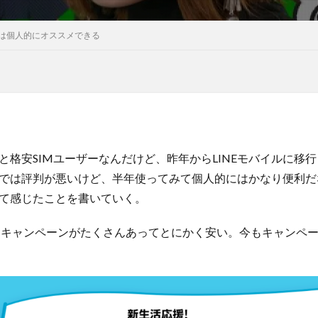
ルは個人的にオススメできる
格安SIMユーザーなんだけど、昨年からLINEモバイルに移行
では評判が悪いけど、半年使ってみて個人的にはかなり便利だ
て感じたことを書いていく。
ルはキャンペーンがたくさんあってとにかく安い。今もキャンペ