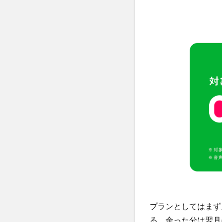
プランとしてはまず
る。余った分は翌月