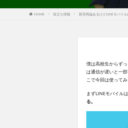
役立ち情報
賛否両論あるけどLINEモバイ
HOME
僕は高校生からずっと
は通信が遅いと一部
こで今回は使ってみ
まずLINEモバイ
る。