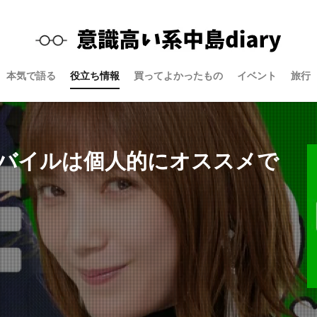
本気で語る
役立ち情報
買ってよかったもの
イベント
旅行
モバイルは個人的にオススメで