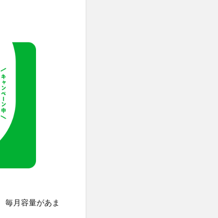
が、毎月容量があま