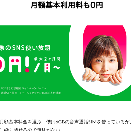
月額基本料金を選ぶ。僕は6GBの音声通話SIMを使っている
に繰り越せるので無駄がない。