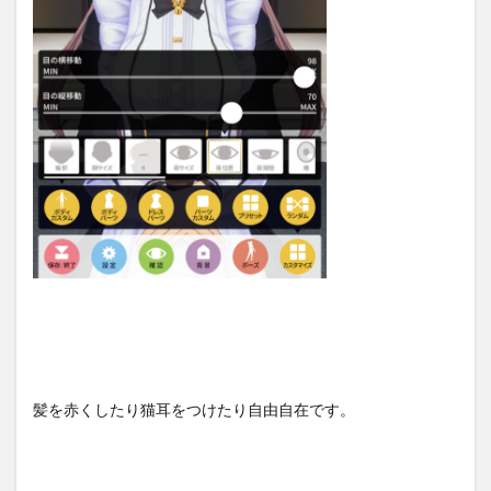
髪を赤くしたり猫耳をつけたり自由自在です。