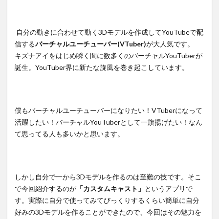
自分の動きに合わせて動く3Dモデルを作成してYouTubeで配
信する
バーチャルユーチューバー(VTuber)
が大人気です。
キズナアイをはじめ瞬く間に数多くのバーチャルYouTuberが
誕生。YouTuber界に新たな旋風を巻き起こしています。
僕もバーチャルユーチューバーになりたい！VTuberになって
活躍したい！バーチャルYouTuberとして一旗揚げたい！なん
て思ってる人も多いかと思います。
しかし自分で一から3Dモデルを作るのは至難の技です。そこ
で今回紹介するのが
「カスタムキャスト」
というアプリで
す。実際に自分で使ってみてびっくりするくらい簡単に自分
好みの3Dモデルを作ることができたので、今回はその魅力を