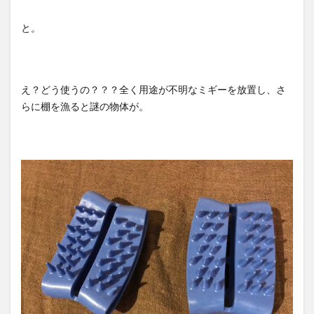
と。
え？どう使うの？？？全く用途が不明なミギーを放置し、さ
らに棚を漁ると謎の物体が。