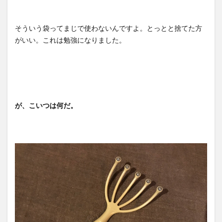
そういう袋ってまじで使わないんですよ。とっとと捨てた方
がいい。これは勉強になりました。
が、こいつは何だ。