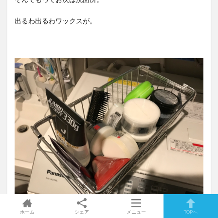
出るわ出るわワックスが。
ホーム
シェア
メニュー
TOPへ