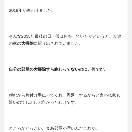
2018年が終わりました。
そんな2018年最後の日、僕は何をしていたかというと、友達
の家の
大掃除
に駆り出されていました。
自分の部屋の大掃除すら終わってないのに。何でだ。
頼むから片付け手伝ってくれ、恩返しするからと言われ家も
近いのでしぶしぶ向かったわけです。
ところがどっこい、まあ部屋が汚いんだこれが。