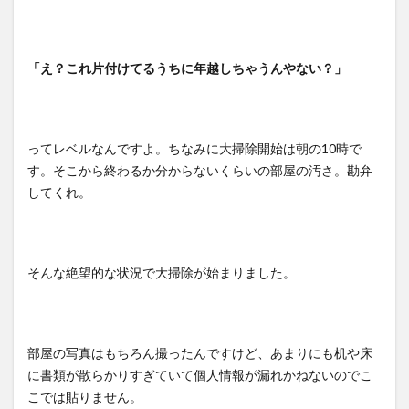
「え？これ片付けてるうちに年越しちゃうんやない？」
ってレベルなんですよ。ちなみに大掃除開始は朝の10時で
す。そこから終わるか分からないくらいの部屋の汚さ。勘弁
してくれ。
そんな絶望的な状況で大掃除が始まりました。
部屋の写真はもちろん撮ったんですけど、あまりにも机や床
に書類が散らかりすぎていて個人情報が漏れかねないのでこ
こでは貼りません。