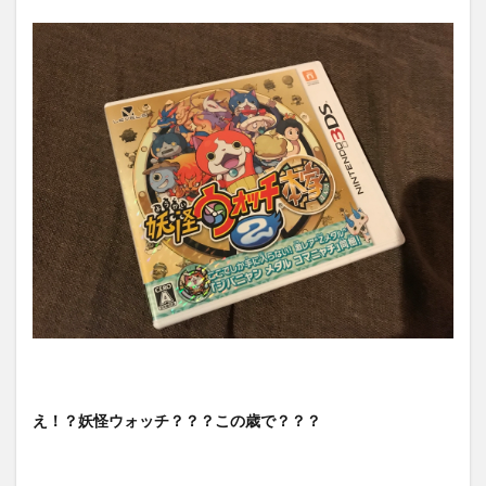
え！？妖怪ウォッチ？？？この歳で？？？