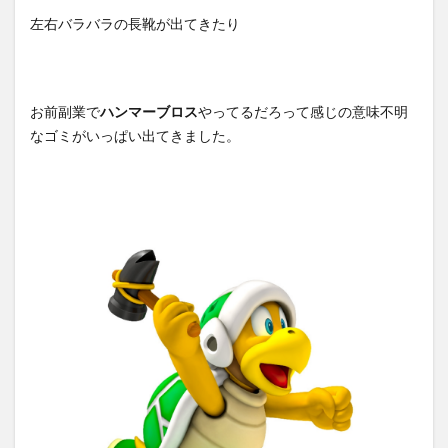
左右バラバラの長靴が出てきたり
お前副業で
ハンマーブロス
やってるだろって感じの意味不明
なゴミがいっぱい出てきました。