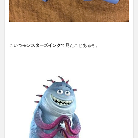
こいつ
モンスターズインク
で見たことあるぞ。