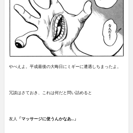
やべえよ。平成最後の大晦日にミギーに遭遇しちまったよ。
冗談はさておき、これは何だと問い詰めると
友人
「マッサージに使うんかなあ...」