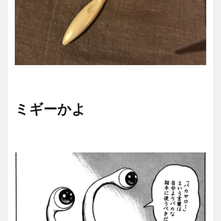
ミギーかよ