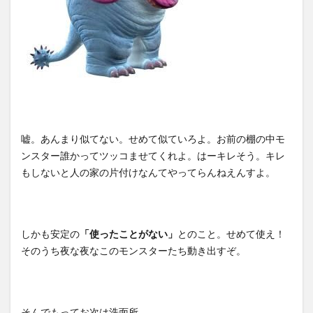
嘘。あんまり似てない。せめて似ていろよ。お前の棚の中モ
ンスター誰かってツッコませてくれよ。はーキレそう。キレ
もしないと人の家の片付けなんてやってらんねえんすよ。
しかも安定の
「使ったことがない」
とのこと。せめて使え！
そのうち夜な夜なこのモンスターたち動き出すぞ。
そんでもってお次は洗面所。