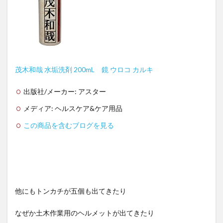
茂木和哉 水垢洗剤 200mL 鏡 ウロコ カルキ
出版社/メーカー:
アスター
メディア:
ヘルスケア&ケア用品
この商品を含むブログを見る
他にもトンカチが五個も出てきたり
なぜか土木作業用のヘルメットが出てきたり