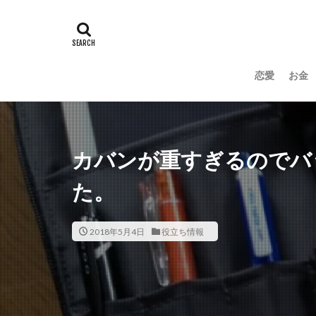
恋愛
お金
カバンが重すぎるのでバ
た。
2018年5月4日
役立ち情報