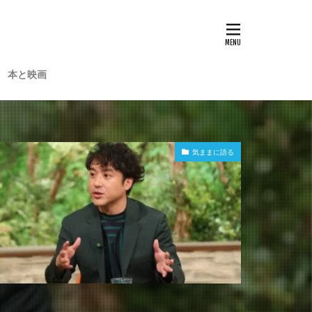
本と映画
気ままに語る