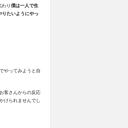
代わり
僕は一人で生
やりたいようにやっ
でやってみようと自
お客さんからの反応
をかけられませんでし