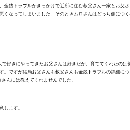
、金銭トラブルがきっかけで近所に住む叔父さん一家とお父さ
悪くなってしまいました。そのときムロさんはどっち側につく
人で好きにやってきたお父さんは好きだが、育ててくれたのは
す。ですが結局お父さんも叔父さんも金銭トラブルの詳細につ
ロさんには教えてくれませんでした。
意します。