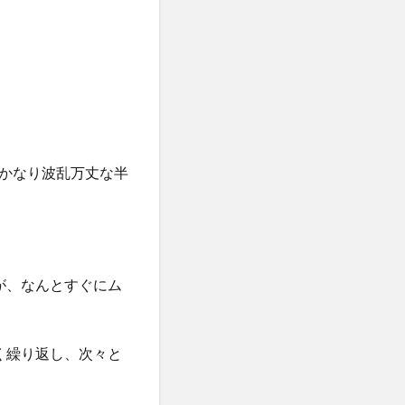
かなり波乱万丈な半
が、なんとすぐにム
く繰り返し、次々と