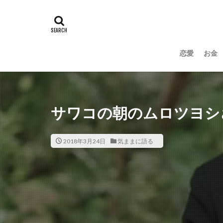
恋愛
お金
サワコの朝のムロツヨシ
2018年3月24日
気ままに語る