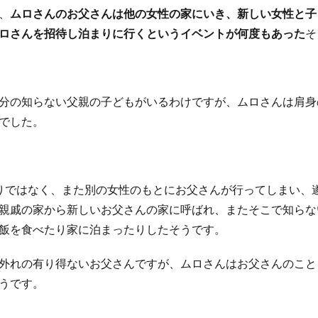
、
ムロさんのお父さんは他の女性の家にいき、新しい女性と子
ロさんを招待し泊まりに行くというイベントが何度もあった
そ
分の知らない父親の子どもがいるわけですが、ムロさんは肩身
でした。
りではなく、また別の女性のもとにお父さんが行ってしまい、
親戚の家から新しいお父さんの家に呼ばれ、またそこで知らな
飯を食べたり家に泊まったりしたそうです。
外れの有り得ないお父さんですが、ムロさんはお父さんのこと
うです。