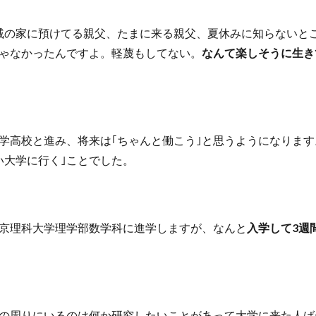
戚の家に預けてる親父、たまに来る親父、夏休みに知らないと
ゃなかったんですよ。軽蔑もしてない。
なんて楽しそうに生き
学高校と進み、将来は｢ちゃんと働こう｣と思うようになりま
い大学に行く｣ことでした。
京理科大学理学部数学科に進学しますが、なんと
入学して3週
の周りにいるのは何か研究したいことがあって大学に来た人ば