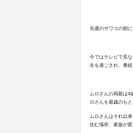
先週のサワコの朝に
今ではテレビで見な
生を過ごされ、番組
ムロさんの両親は4
ロさんを親戚のもと
ムロさんはそれ以来
住む場所、家族が変