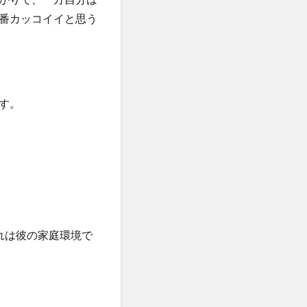
番カッコイイと思う
す。
れは彼の家庭環境で