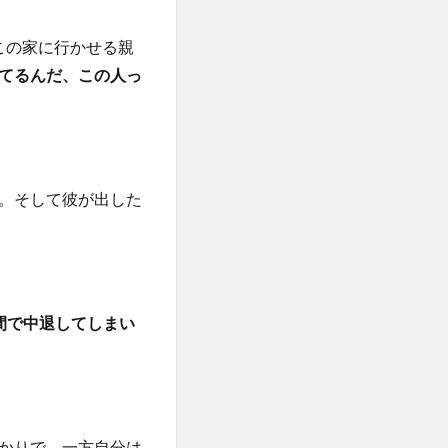
この家に行かせる親
てるんだ、この人っ
す。そして彼が出した
間で中退してしまい
かりで、一方自分は