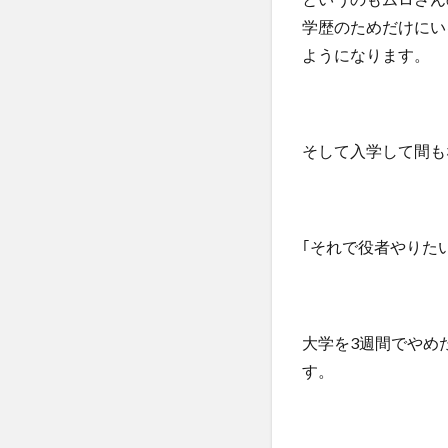
学歴のためだけにい
ようになります。
そして入学して間も
｢それで役者やりた
大学を3週間でやめ
す。