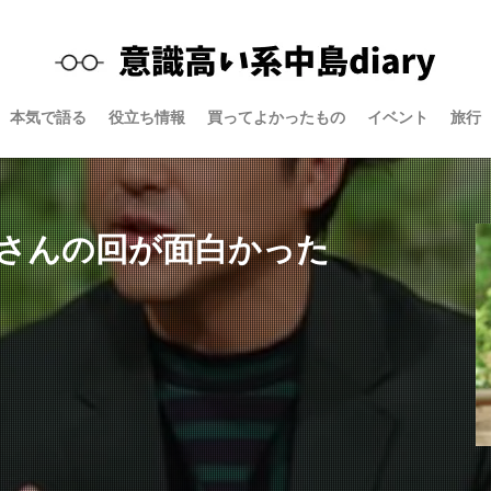
本気で語る
役立ち情報
買ってよかったもの
イベント
旅行
さんの回が面白かった