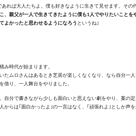
であれば大人たちよ。僕も好きなように生きて見せます。その
こ、親父が一人で生きてきたように僕も1人でやりたいことを
てよかったと思わせるようになろう
というね｣
積み時代が始まります。
いたムロさんはあるとき芝居が楽しくなくなり、なら自分一人
を借り、一人舞台をやりました。
。自分で書きながら少しも面白いと思えない劇をやり、案の定
人からは｢面白かったよ｣の一言はなく、｢頑張れよ｣としか声