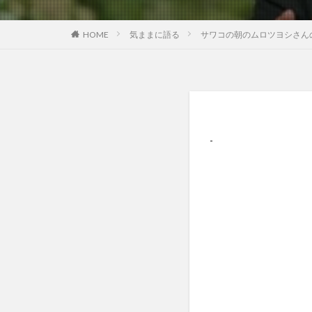
気ままに語る
サワコの朝のムロツヨシさん
HOME