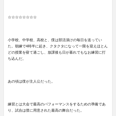
☆☆☆☆☆☆☆☆
小学校、中学校、高校と、僕は部活漬けの毎日を送ってい
た。朝練で
4
時半に起き、クタクタになって一限を迎えほとん
どの授業を寝て過ごし、放課後も日が暮れでもなお練習に打
ち込んだ。
あの頃は僕が主人公だった。
練習とは大会で最高のパフォーマンスをするための準備であ
り、試合は僕に用意された最高の舞台だった。