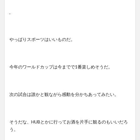
やっぱりスポーツはいいものだ。
今年のワールドカップは今までで
1
番楽しめそうだ。
次の試合は誰かと観ながら感動を分かちあってみたい。
そうだな、
HUB
とかに行ってお酒を片手に観るのもいいだろ
う。