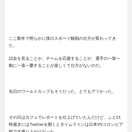
ここ数年で明らかに僕のスポーツ観戦の仕方が変わってき
た。
試合を見ることが、チームを応援することが、選手の一挙一
動に一喜一憂することが楽しくて仕方がないのだ。
先日のワールドカップもそうだった。とてもアツかった。
その日はカフェでレポートを仕上げていたんだけど、ふと
21
時過ぎには
Twitter
を開くとタイムラインは日本
VS
コロンビア
戦で大盛り上がりだった。