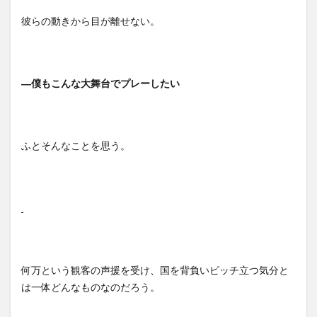
彼らの動きから目が離せない。
―
僕もこんな大舞台でプレーしたい
ふとそんなことを思う。
何万という観客の声援を受け、国を背負いピッチ立つ気分と
は一体どんなものなのだろう。