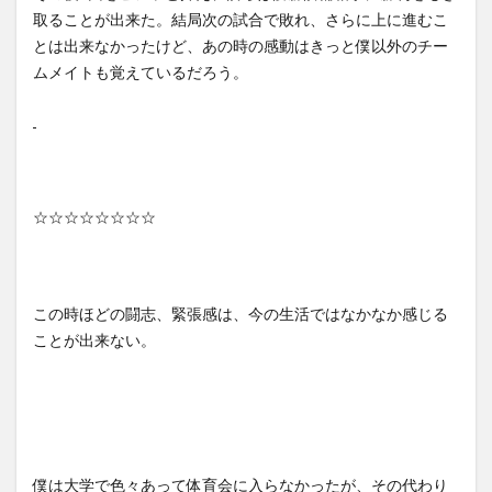
取ることが出来た。結局次の試合で敗れ、さらに上に進むこ
とは出来なかったけど、あの時の感動はきっと僕以外のチー
ムメイトも覚えているだろう。
☆☆☆☆☆☆☆☆
この時ほどの闘志、緊張感は、今の生活ではなかなか感じる
ことが出来ない。
僕は大学で色々あって体育会に入らなかったが、その代わり