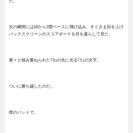
た。
次の瞬間には頭から
3
塁ベースに飛び込み、すぐさま顔を上げ
バックスクリーンのスコアボードを目を凝らして見た。
累々と積み重ねられた｢
0
｣の先に光る｢
1
｣の文字。
ついに勝ち越したのだ。
僕のバットで。