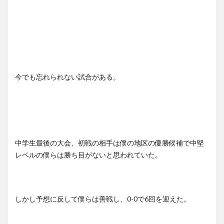
今でも忘れられない試合がある。
中学生最後の大会、初戦の相手は僕の地区の優勝候補で中堅
レベルの僕らは勝ち目がないと思われていた。
しかし予想に反して僕らは善戦し、
0-0
で
6
回を迎えた。