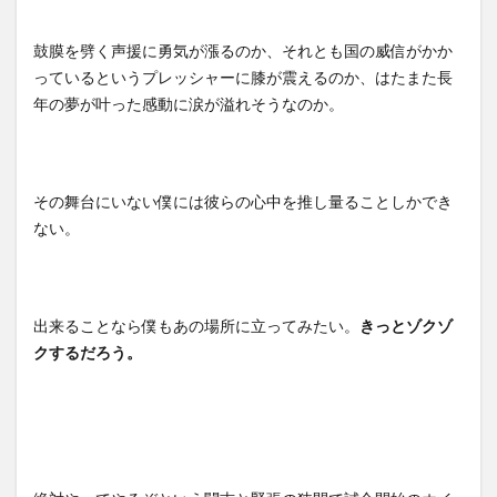
鼓膜を劈く声援に勇気が漲るのか、それとも国の威信がかか
っているというプレッシャーに膝が震えるのか、はたまた長
年の夢が叶った感動に涙が溢れそうなのか。
その舞台にいない僕には彼らの心中を推し量ることしかでき
ない。
出来ることなら僕もあの場所に立ってみたい。
きっとゾクゾ
クするだろう。