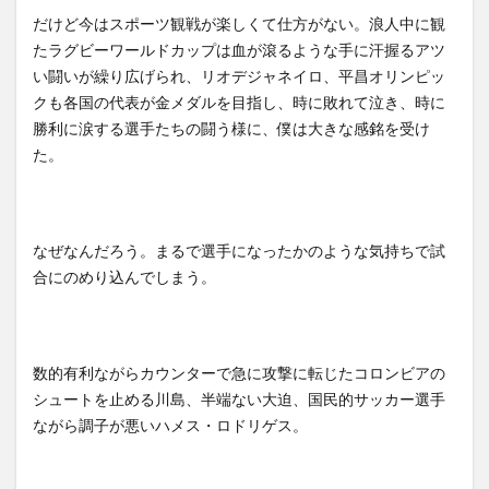
だけど今はスポーツ観戦が楽しくて仕方がない。浪人中に観
たラグビーワールドカップは血が滾るような手に汗握るアツ
い闘いが繰り広げられ、リオデジャネイロ、平昌オリンピッ
クも各国の代表が金メダルを目指し、時に敗れて泣き、時に
勝利に涙する選手たちの闘う様に、僕は大きな感銘を受け
た。
なぜなんだろう。まるで選手になったかのような気持ちで試
合にのめり込んでしまう。
数的有利ながらカウンターで急に攻撃に転じたコロンビアの
シュートを止める川島、半端ない大迫、国民的サッカー選手
ながら調子が悪いハメス・ロドリゲス。