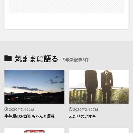
気ままに語る
の最新記事8件
2020年3月11日
2020年2月27日
牛丼屋のおばあちゃんと震災
ふたりのアオキ