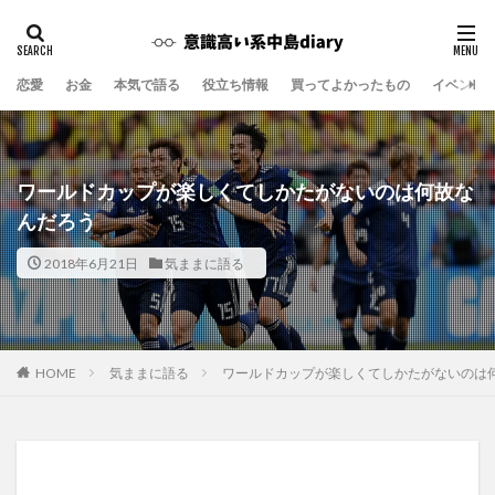
恋愛
お金
本気で語る
役立ち情報
買ってよかったもの
イベント
ワールドカップが楽しくてしかたがないのは何故な
んだろう
2018年6月21日
気ままに語る
気ままに語る
ワールドカップが楽しくてしかたがないのは
HOME