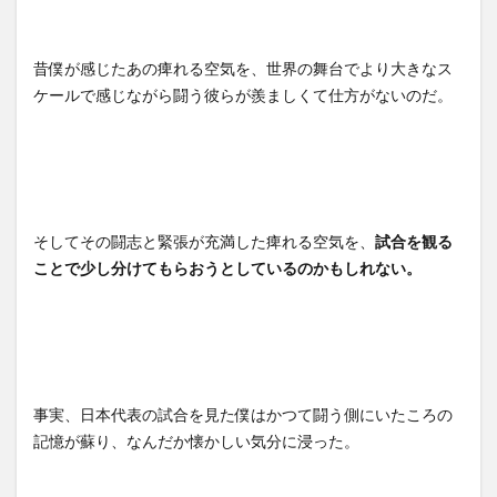
昔僕が感じたあの痺れる空気を、世界の舞台でより大きなス
ケールで感じながら闘う彼らが羨ましくて仕方がないのだ。
そしてその闘志と緊張が充満した痺れる空気を、
試合を観る
ことで少し分けてもらおうとしているのかもしれない。
事実、日本代表の試合を見た僕はかつて闘う側にいたころの
記憶が蘇り、なんだか懐かしい気分に浸った。