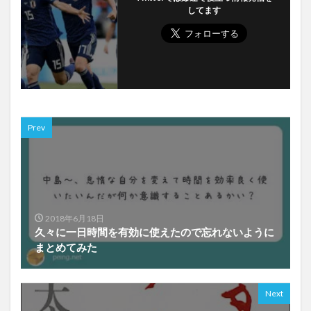
してます
Prev
2018年6月18日
久々に一日時間を有効に使えたので忘れないように
まとめてみた
Next