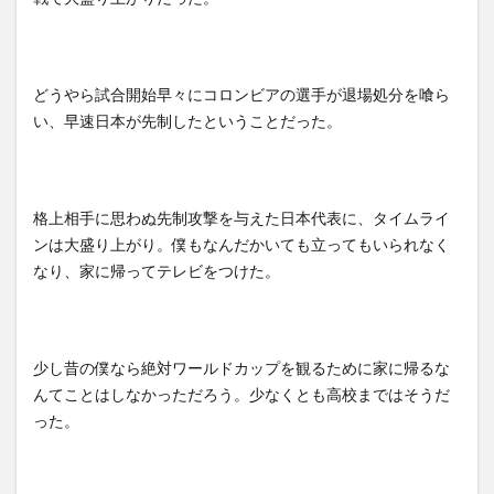
どうやら試合開始早々にコロンビアの選手が退場処分を喰ら
い、早速日本が先制したということだった。
格上相手に思わぬ先制攻撃を与えた日本代表に、タイムライ
ンは大盛り上がり。僕もなんだかいても立ってもいられなく
なり、家に帰ってテレビをつけた。
少し昔の僕なら絶対ワールドカップを観るために家に帰るな
んてことはしなかっただろう。少なくとも高校まではそうだ
った。