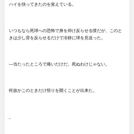
ハイを抉ってきたのを覚えている。
いつもなら死球への恐怖で身を仰け反らせる僕だが、このと
きは少し背を反らせるだけで冷静に球を見送った。
―
当たったところで痛いだけだ。死ぬわけじゃない。
何故かこのときだけ悟りを開くことが出来た。