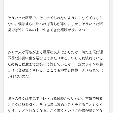
そういった環境でこそ、ナメられないようにしなくてはなら
ない。僕は彼らに比べれば育ちが悪い。しかしそういった環
境では逆にワルの中で生きてきた経験が役に立つ。
多くの人が育ちがよく温厚な友人ばかりだが、時たま僕に理
不尽な誹謗中傷を浴びせてきたりする。いじられ慣れている
ためある程度までは笑って許しているが、一定のラインを越
えれば容赦無くキレる。ここでも中学と同様、ナメられては
いけないのだ。
彼らの多くは本気でキレられる経験がないため、本気で怒る
とすぐに身を引く。それ以降は攻めたことをすることもなく
なり、ナメられなくなる。こう書くといささか僕が暴力的な