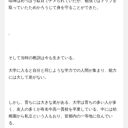
喧嘩はめっぽう駄目でナメられていたが、勉強ではトップを
取っていたためかろうじて身を守ることができた。
そして当時の教訓は今も生きている。
大学に入ると自分と同じような学力での人間が集まり、能力
には大して差がない。
しかし、育ちには大きな差がある、大学は育ちの多い人が多
く、友人の多くが有名中高一貫校を卒業している、中には幼
稚園から私立という人もおり、皆都内の一等地に住んでい
る。