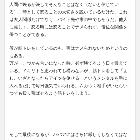
人間に映るが決してそんなことはなく（ないと信じてい
る）、時として怒ることの大切さを説いているだけだ。これ
は友人関係だけでなく、バイト先や家の中でもそうだ。他人
に厳しく、怒る時には怒ることでナメられず、優位な関係を
保つことができる。
僕が筋トレをしているのも、実はナメられないためというの
もある。
万が一、つかみ合いになった時、必ず勝てるよう日々鍛えて
いる。イキリトと思われても構わないが、筋トレをして「よ
し、いざとなったらアイツを倒せる」というメンタルを手に
入れるだけで毎日強気でいられる。ムカつく相手がいたらい
つでも殴り飛ばせるよう筋トレをしよう。
そして最後になるが、ババアにはさらに厳しくしなくてはな