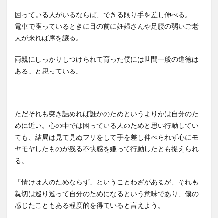
困っている人がいるならば、できる限り手を差し伸べる。
電車で座っているときに目の前に妊婦さんや足腰の弱いご老
人が来れば席を譲る。
両親にしっかりしつけられて育った僕には世間一般の道徳は
ある。と思っている。
ただそれも突き詰めれば誰かのためというよりかは自分のた
めに近い。心の中では困っている人のためと思い行動してい
ても、結局は見て見ぬフリをして手を差し伸べられず心にモ
ヤモヤしたものが残る不快感を嫌って行動したとも捉えられ
る。
「情けは人のためならず」ということわざがあるが、それも
親切は巡り巡って自分のためになるという意味であり、僕の
感じたこともある程度的を得ていると言えよう。