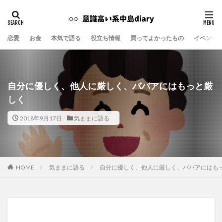
恋愛
お金
本気で語る
役立ち情報
買ってよかったもの
イベント
自分に優しく、他人に厳しく、ババアにはもっと厳
しく
2018年9月17日
気ままに語る
気ままに語る
自分に優しく、他人に厳しく、ババアにはも
HOME