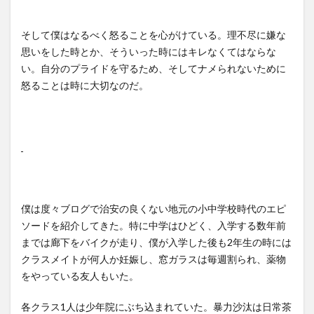
そして僕はなるべく怒ることを心がけている。理不尽に嫌な
思いをした時とか、そういった時にはキレなくてはならな
い。自分のプライドを守るため、そしてナメられないために
怒ることは時に大切なのだ。
僕は度々ブログで治安の良くない地元の小中学校時代のエピ
ソードを紹介してきた。特に中学はひどく、入学する数年前
までは廊下をバイクが走り、僕が入学した後も2年生の時には
クラスメイトが何人か妊娠し、窓ガラスは毎週割られ、薬物
をやっている友人もいた。
各クラス1人は少年院にぶち込まれていた。暴力沙汰は日常茶