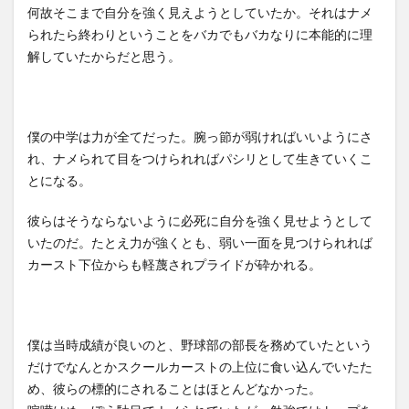
何故そこまで自分を強く見えようとしていたか。それはナメ
られたら終わりということをバカでもバカなりに本能的に理
解していたからだと思う。
僕の中学は力が全てだった。腕っ節が弱ければいいようにさ
れ、ナメられて目をつけられればパシリとして生きていくこ
とになる。
彼らはそうならないように必死に自分を強く見せようとして
いたのだ。たとえ力が強くとも、弱い一面を見つけられれば
カースト下位からも軽蔑されプライドが砕かれる。
僕は当時成績が良いのと、野球部の部長を務めていたという
だけでなんとかスクールカーストの上位に食い込んでいたた
め、彼らの標的にされることはほとんどなかった。