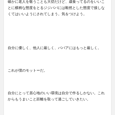
確かに老人を敬うことも大切だけど、歳食ってるのをいいこ
とに横柄な態度をとるジジババには毅然とした態度で接しな
くてはいいようにされてしまう。気をつけよう。
自分に優しく、他人に厳しく、ババアにはもっと厳しく。
これが僕のモットーだ。
自分にとって居心地のいい環境は自分で作るしかない。これ
からもうまいこと距離を取って過ごしていきたい。