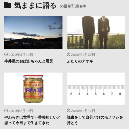
気ままに語る
の最新記事8件
2020年3月11日
2020年2月27日
牛丼屋のおばあちゃんと震災
ふたりのアオキ
2020年2月19日
2020年2月17日
やわらぎは世界で一番美味しいと
読書をして自分だけのモノサシを
思って今日まで生きてきた
持とう