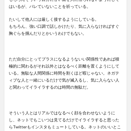
はいるが、バレていないことを祈っている。
たいして他人には厳しく接するようにしている。
もちろん、強い口調で話しかけたり、気に入らなければすぐ
胸ぐらを掴んだりとかいうわけでもない。
ただ自分にとってプラスになるようないい関係性であれば積
極的に関わるがそれ以外とはなるべく距離を置くようにして
いる。無駄な人間関係に時間を割くほど暇じゃない。ネガテ
ィブな人と一緒にいるだけで気が滅入るし、気に入らない人
と関わってイライラするのは時間の無駄だ。
そういう人とはリアルではなるべく顔を合わせないように
し、ネットでもこいつは見てるだけでイライラすると思った
らTwitterもインスタもミュートしている。ネットのいいとこ