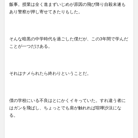
飯事。授業は全く進まずいじめが原因の飛び降り自殺未遂も
あり警察が押し寄せてきたりもした。
そんな暗黒の中学時代を過ごした僕だが、この3年間で学んだ
ことが一つだけある。
それはナメられたら終わりということだ。
僕の学校にいる不良はとにかくイキっていた。すれ違う者に
はガンを飛ばし、ちょっとでも肩が触れれば喧嘩沙汰にな
る。