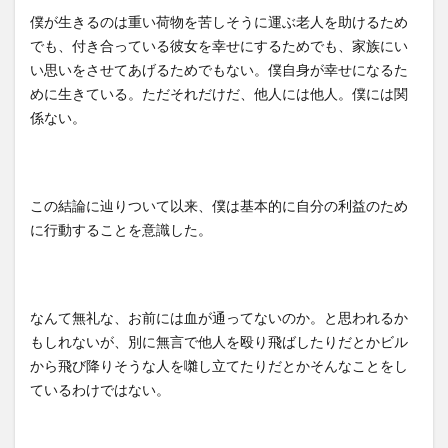
僕が生きるのは重い荷物を苦しそうに運ぶ老人を助けるため
でも、付き合っている彼女を幸せにするためでも、家族にい
い思いをさせてあげるためでもない。僕自身が幸せになるた
めに生きている。ただそれだけだ、他人には他人。僕には関
係ない。
この結論に辿りついて以来、僕は基本的に自分の利益のため
に行動することを意識した。
なんて無礼な、お前には血が通ってないのか。と思われるか
もしれないが、別に無言で他人を殴り飛ばしたりだとかビル
から飛び降りそうな人を囃し立てたりだとかそんなことをし
ているわけではない。