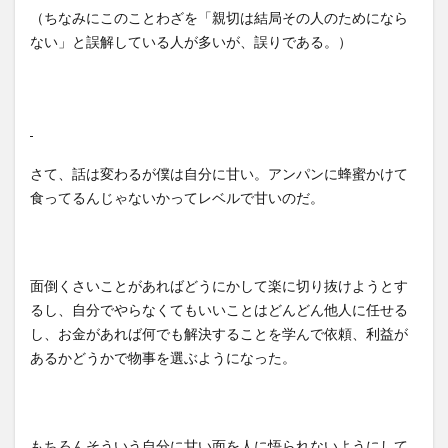
（ちなみにこのことわざを「親切は結局その人のためになら
ない」と誤解している人が多いが、誤りである。）
さて、話は変わるが僕は自分に甘い。アンパンに蜂蜜かけて
食ってるんじゃないかってレベルで甘いのだ。
面倒くさいことがあればどうにかして楽に切り抜けようとす
るし、自分でやらなくてもいいことはどんどん他人に任せる
し、お金があれば何でも解決することを学んで依頼、利益が
あるかどうかで物事を選ぶようになった。
もちろんそういう自分に甘い面を人に悟られないようにして