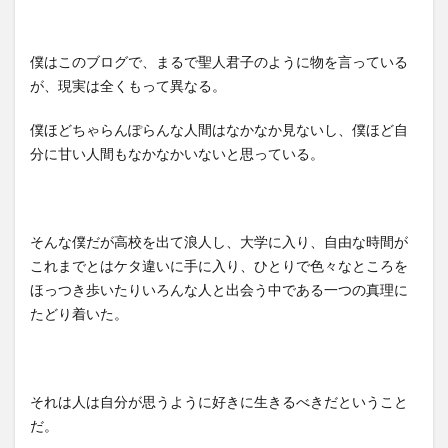
僕はこのブログで、まるで聖人君子のように物を言っている
が、現実は全くもって異なる。
僕ほどちゃらんぽらんな人間はなかなか見ないし、僕ほど自
分に甘い人間もなかなかいないと思っている。
そんな僕だが高校を出て浪人し、大学に入り、自由な時間が
これまでとはケタ違いに手に入り、ひとりで色々なところを
ほっつき歩いたりいろんな人と出会う中である一つの真理に
たどり着いた。
それは人は自分が思うように好きに生きるべきだということ
だ。