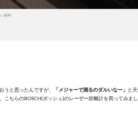
ごい便利
おうと思ったんですが、
「メジャーで測るのダルいなー」
と天
、こちらのBOSCH(ボッシュ)のレーザー距離計を買ってみま