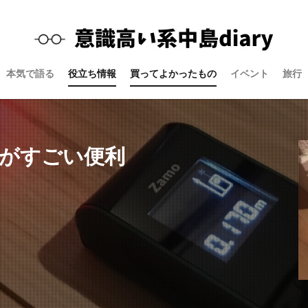
本気で語る
役立ち情報
買ってよかったもの
イベント
旅行
計がすごい便利