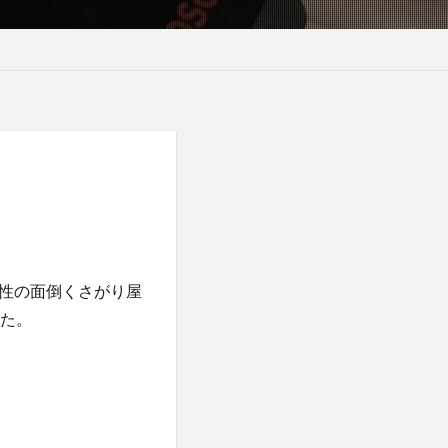
性の面倒くさがり屋
した。