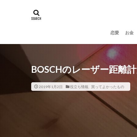
恋愛
お金
BOSCHのレーザー距離
2019年1月2日
役立ち情報
,
買ってよかったもの