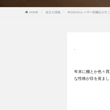
役立ち情報
BOSCHのレーザー距離計がす
HOME
年末に棚とか色々買
な性格が目を覚まし