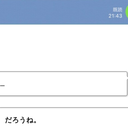
.
だろうね。