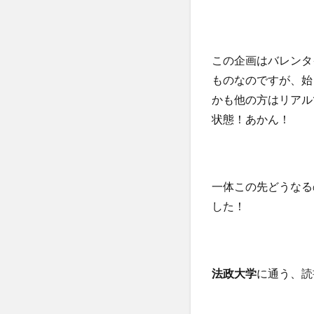
この企画はバレンタ
ものなのですが、始
かも他の方はリアル
状態！あかん！
一体この先どうなる
した！
法政大学
に通う、読