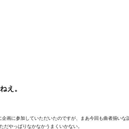
ゃねえ。
に企画に参加していただいたのですが、まあ今回も曲者揃いな
ただやっぱりなかなかうまくいかない。