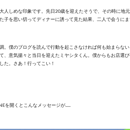
大人しめな印象です。先日20歳を迎えたそうで、その時に地
た子を思い切ってディナーに誘って見た結果、二人で会うにま
調。僕のブログを読んで行動を起こさなければ何も始まらない
て、意気揚々と当日を迎えたミヤシタくん。僕からもお店選び
した。さあ！行ってこい！
Eを開くとこんなメッセージが......