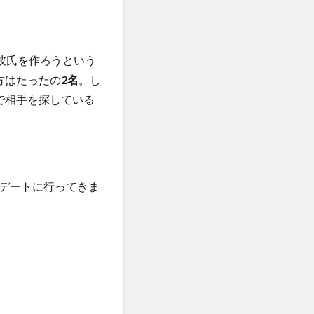
彼氏を作ろうという
方はたったの
2名
。し
で相手を探している
デートに行ってきま