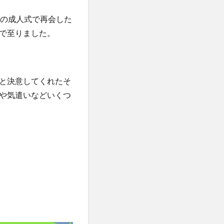
元の成人式で再会した
で至りました。
と決意してくれたそ
や気遣いなどいくつ