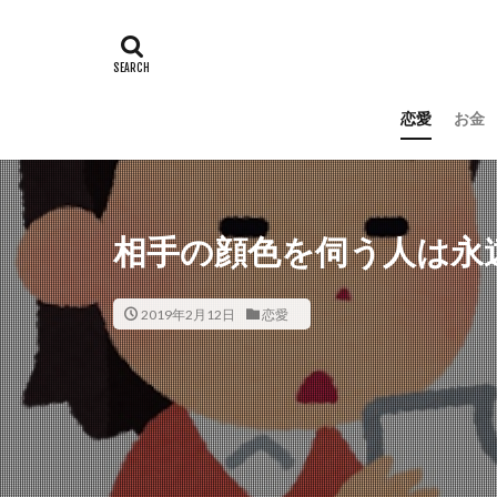
恋愛
お金
相手の顔色を伺う人は永
2019年2月12日
恋愛