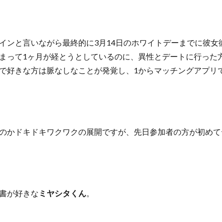
インと言いながら最終的に3月14日のホワイトデーまでに彼女
まって1ヶ月が経とうとしているのに、異性とデートに行った
で好きな方は脈なしなことが発覚し、1からマッチングアプリ
のかドキドキワクワクの展開ですが、先日参加者の方が初めて
書が好きな
ミヤシタくん
。