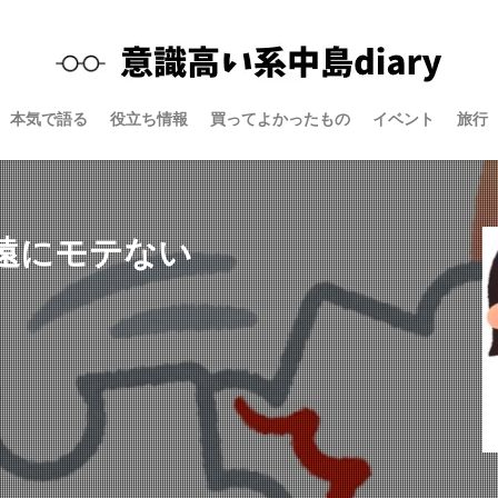
本気で語る
役立ち情報
買ってよかったもの
イベント
旅行
遠にモテない