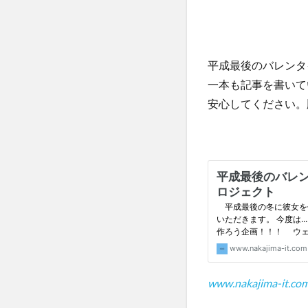
平成最後のバレンタ
一本も記事を書いて
安心してください。
www.nakajima-it.co