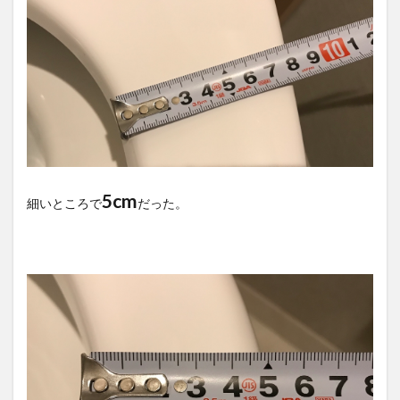
5cm
細いところで
だった。