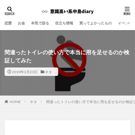
恋愛
お金
本気で語る
役立ち情報
買ってよかったもの
イベント
間違ったトイレの使い方で本当に用を足せるのか検
証してみた
2019年2月23日
ネタ
ネタ
間違ったトイレの使い方で本当に用を足せるのか検証
HOME