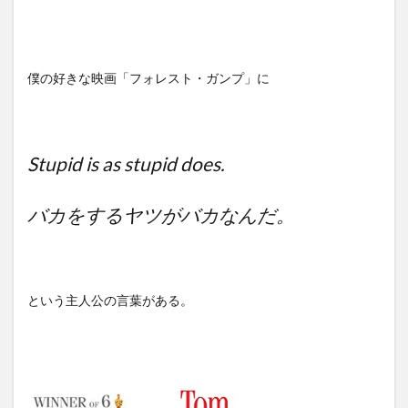
僕の好きな映画「フォレスト・ガンプ」に
Stupid is as stupid does.
バカをするヤツがバカなんだ。
という主人公の言葉がある。