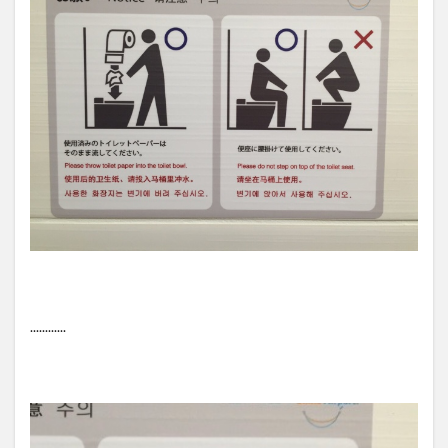
............