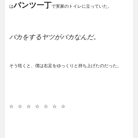
パンツ一丁
は
で実家のトイレに立っていた。
バカをするヤツがバカなんだ。
そう呟くと、僕は右足をゆっくりと持ち上げたのだった。
☆ ☆ ☆ ☆ ☆ ☆ ☆