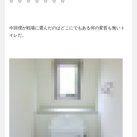
☆ ☆ ☆ ☆ ☆ ☆ ☆
今回僕が戦場に選んだのはどこにでもある何の変哲も無いト
イレだ。