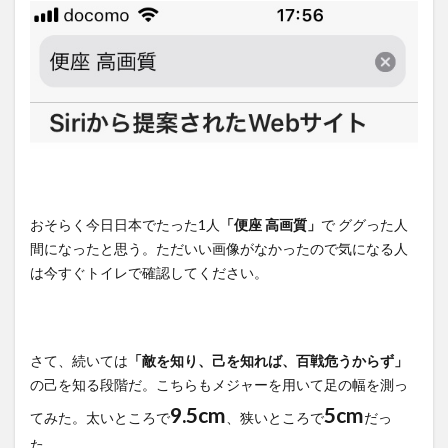
おそらく今日日本でたった1人
「便座 高画質」
で ググった人
間になったと思う。ただいい画像がなかったので気になる人
は今すぐトイレで確認してください。
さて、続いては
「敵を知り、己を知れば、百戦危うからず」
の己を知る段階だ。こちらもメジャーを用いて足の幅を測っ
9.5cm
5cm
てみた。太いところで
、狭いところで
だっ
た。