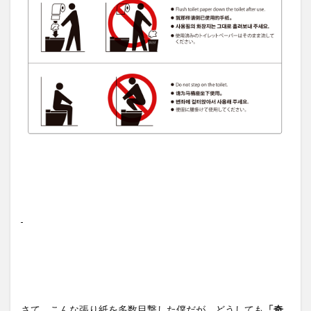
さて、こんな張り紙を多数目撃した僕だが、どうしても
「奇