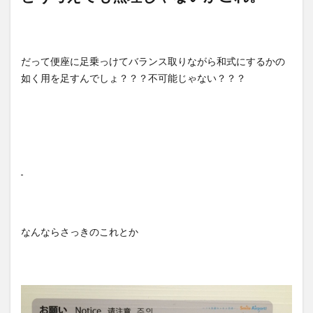
だって便座に足乗っけてバランス取りながら和式にするかの
如く用を足すんでしょ？？？不可能じゃない？？？
なんならさっきのこれとか