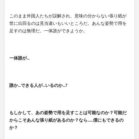
このまま外国人たちが誤解され、意味の分からない張り紙が
世に出回るのは見当違いもいいところだ。あんな姿勢で用を
足すのは無理だ。一体誰ができようか。
一体誰が...
誰か...できる人が...いるのか...?
もしかして、あの姿勢で用を足すことは可能なのか？可能だ
からこそあんな張り紙があるのか？なら......僕にもできるの
か？