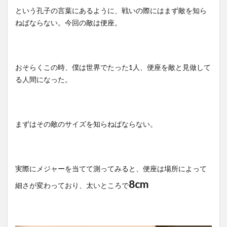
という孔子の言葉にあるように、戦いの際にはまず敵を知ら
ねばならない。今回の敵は便座。
おそらくこの時、僕は世界でたった1人、便座を敵と見做して
る人間になった。
まずはその敵のサイズを知らねばならない。
実際にメジャーを当てて測ってみると、便座は場所によって
8cm
細さが変わっており、太いところで