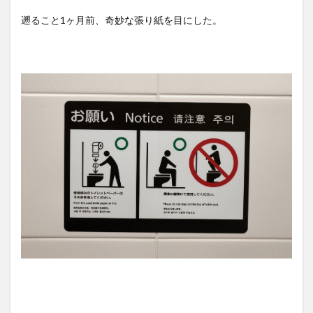
遡ること1ヶ月前、奇妙な張り紙を目にした。