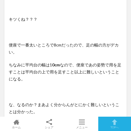
キツくね？？？
便座で一番太いところで8cmだったので、足の幅の方がデカ
い。
ちなみに平均台の幅は1
0cm
なので、便座であの姿勢で用を足
すことは平均台の上で用を足すこと以上に難しいということ
になる。
な、なるのか？まあよく分からんがとにかく難しいというこ
とは分かった。
ホーム
シェア
メニュー
TOPへ