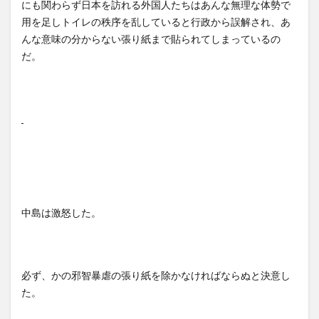
にも関わらず日本を訪れる外国人たちはあんな無理な体勢で
用を足しトイレの秩序を乱していると行政から誤解され、あ
んな意味の分からない張り紙まで貼られてしまっているの
だ。
中島は激怒した。
必ず、かの邪智暴虐の張り紙を除かなければならぬと決意し
た。