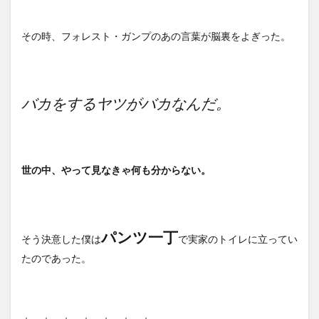
その時、フォレスト・ガンプのあの言葉が脳裏をよぎった。
バカをするヤツがバカなんだ。
世の中、やって見なきゃ何も分からない。
パ
ンツ一丁
そう決意した僕は
で実家のトイレに立ってい
たのであった。