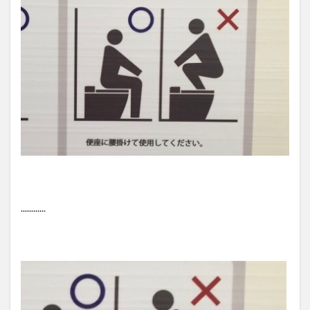
............