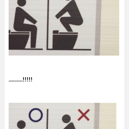
............!!!!!