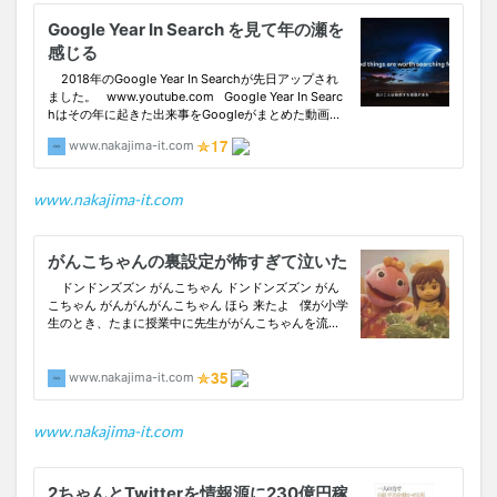
www.nakajima-it.com
www.nakajima-it.com