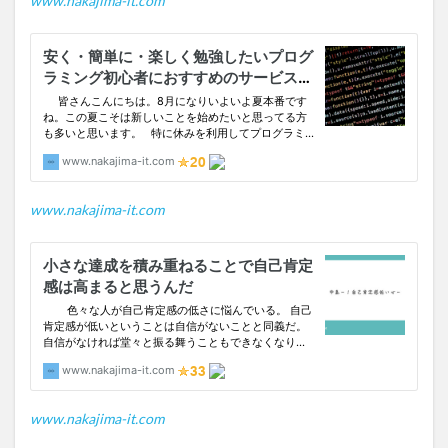
www.nakajima-it.com
www.nakajima-it.com
www.nakajima-it.com