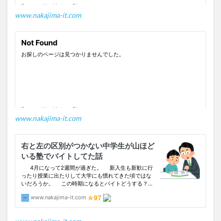
www.nakajima-it.com
www.nakajima-it.com