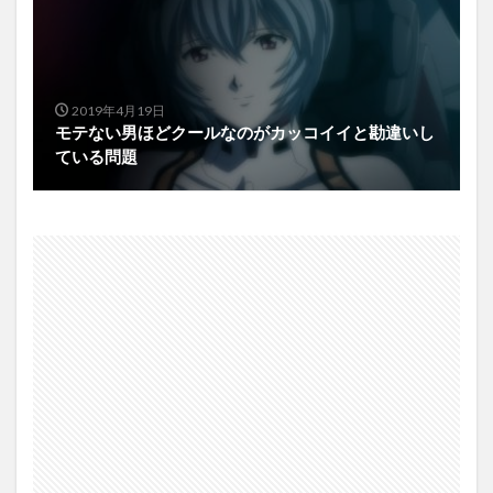
2019年4月19日
モテない男ほどクールなのがカッコイイと勘違いし
ている問題