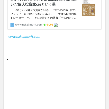
www.nakajima-it.com