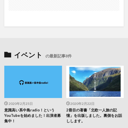
イベント
の最新記事8件
2020年2月25日
2020年2月22日
意識高い系中島radio！という
2冊目の著書「北欧一人旅の記
YouTubeを始めました！出演者募
憶」を出版しました。裏側をお話
集中！
しします。