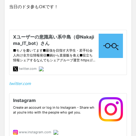
当日のドタ参もOKです！
twitter.com