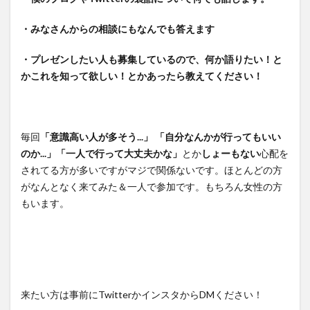
・みなさんからの相談にもなんでも答えます
・プレゼンしたい人も募集しているので、何か語りたい！と
かこれを知って欲しい！とかあったら教えてください！
毎回
「意識高い人が多そう...」 「自分なんかが行ってもいい
のか...」「一人で行って大丈夫かな」
とか
しょーもない
心配を
されてる方が多いですがマジで関係ないです。ほとんどの方
がなんとなく来てみた＆一人で参加です。もちろん女性の方
もいます。
来たい方は事前にTwitterかインスタからDMください！