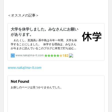
＜オススメの記事＞
www.nakajima-it.com