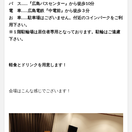
バ ス……『広島バスセンター』から徒歩10分
電 車……広島電鉄『中電前』から徒歩３分
お 車……駐車場はございません。付近のコインパークをご利
用下さい。
※１階駐輪場は居住者専用となっております。駐輪はご遠慮
下さい。
軽食とドリンクを用意します！
会場はこんな感じでございます！