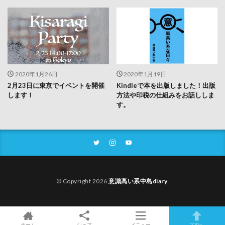
2020年1月26日
2020年1月19日
2月23日に東京でイベントを開催
Kindleで本を出版しました！出版
します！
方法や印税の仕組みをお話ししま
す。
© Copyright 2026
意識高い系中島diary
.
ホーム
シェア
メニュー
TOPへ