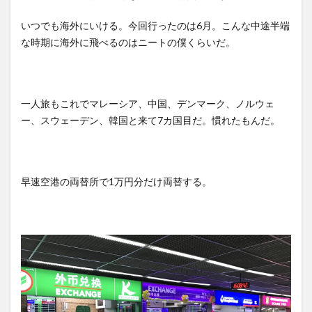
いつでも海外にいける。今回行ったのは6月。こんな中途半端
な時期に海外に飛べるのはニートの僕くらいだ。
一人旅もこれでマレーシア、中国、デンマーク、ノルウェ
ー、スウェーデン、韓国と来て7カ国目だ。慣れたもんだ。
早速空港の両替所で1万円分だけ両替する。