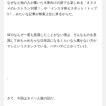
なぜなら他の人が書いた大衆向けの誰でも楽しめる「オスス
メのレストラン10選！」や「インスタ映えスポット！トップ
5！」みたいな記事が検索上位に来るからだ。
SEOなんぞ一度も意識したことがない僕は、そんなものを意
識してめちゃめちゃな日本語になるくらいなら書かない方が
マシというスタンスでいる。バチバチにとがっていけ。
さて、今回はタイ一人旅の話だ。