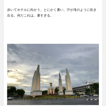
歩いてホテルに向かう。とにかく暑い。汗が滝のように吹き
出る。何だこれは。暑すぎる。