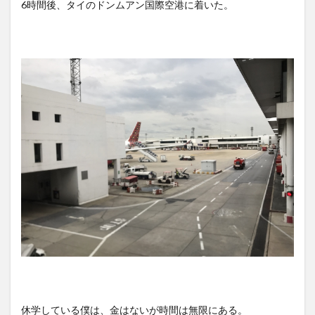
6時間後、タイのドンムアン国際空港に着いた。
休学している僕は、金はないが時間は無限にある。