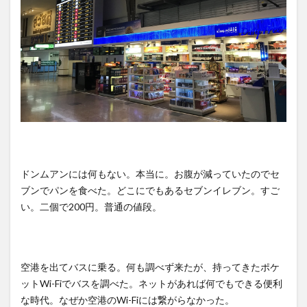
ドンムアンには何もない。本当に。お腹が減っていたのでセ
ブンでパンを食べた。どこにでもあるセブンイレブン。すご
い。二個で200円。普通の値段。
空港を出てバスに乗る。何も調べず来たが、持ってきたポケ
ットWi-Fiでバスを調べた。ネットがあれば何でもできる便利
な時代。なぜか空港のWi-Fiには繋がらなかった。