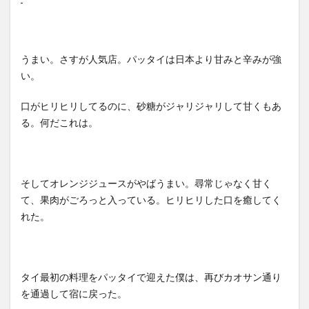
うまい。さすが人気店。パッタイは日本より甘みと辛みが強
い。
口がヒリヒリしてるのに、砂糖がジャリジャリして甘くもあ
る。何だこれは。
そしてオレンジジュースがやばうまい。尋常じゃなく甘く
て、果肉がごろっと入っている。ヒリヒリした口を癒してく
れた。
タイ最初の料理をパッタイで迎えた僕は、再びカオサン通り
を通過して宿に戻った。