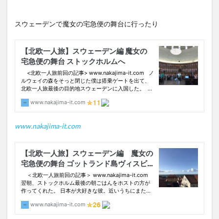
スウェーデンで魔女の宅急便の舞台に行ったり
www.nakajima-it.com