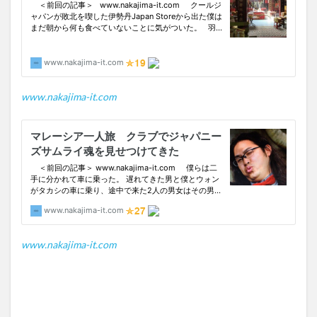
www.nakajima-it.com
www.nakajima-it.com