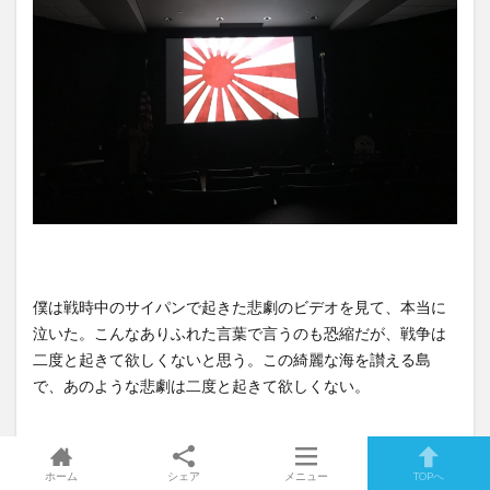
僕は戦時中のサイパンで起きた悲劇のビデオを見て、本当に
泣いた。こんなありふれた言葉で言うのも恐縮だが、戦争は
二度と起きて欲しくないと思う。この綺麗な海を讃える島
で、あのような悲劇は二度と起きて欲しくない。
ホーム
シェア
メニュー
TOPへ