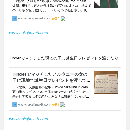
www.nakajima-it.com
Tinderでマッチした現地の子に誕生日プレゼントを渡したり
www.nakajima-it.com