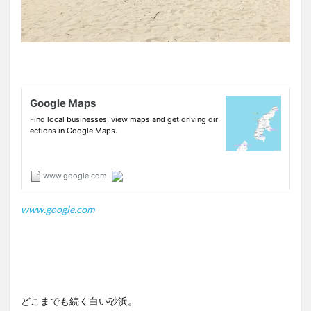
www.google.com
どこまでも続く白い砂浜。