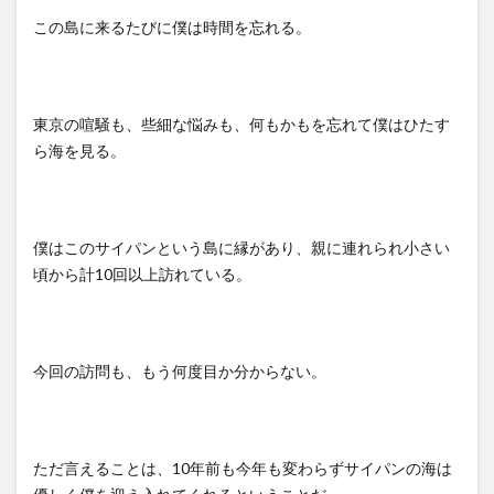
この島に来るたびに僕は時間を忘れる。
東京の喧騒も、些細な悩みも、何もかもを忘れて僕はひたす
ら海を見る。
僕はこのサイパンという島に縁があり、親に連れられ小さい
頃から計10回以上訪れている。
今回の訪問も、もう何度目か分からない。
ただ言えることは、10年前も今年も変わらずサイパンの海は