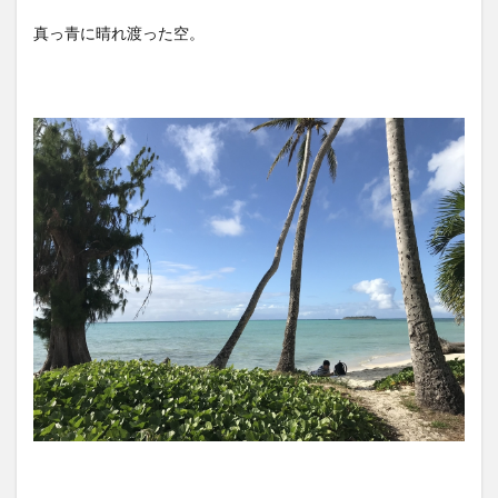
真っ青に晴れ渡った空。