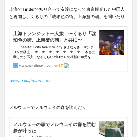
上海でTinderで知り合って友達になって東京観光した中国人
と再開し、くるりの「琥珀色の街、上海蟹の朝」を聞いたり
www.nakajima-it.com
ノルウェーでノルウェイの森を読んだり