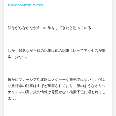
www.nakajima-it.com
我ながらなかなか面白い旅をしてきたと思っている。
しかし残念ながら旅の記事は他の記事に比べてアクセスが非
常に少ない。
確かにマレーシアや北欧はメジャーな旅先ではないし、何よ
り旅行系の記事は山ほど量産されており、僕のようなオリジ
ナリティの高い旅の情報は需要がなく検索下位に埋もれてし
まう。