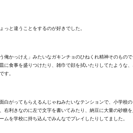
ょっと違うことをするのが好きでした。
う俺かっけえ」みたいなガキンチョのひねくれ精神そのもので
皿に食事を盛りつけたり、雑巾で顔を拭いたりしてたような、
です。
面白がってもらえるんじゃねみたいなテンションで、小学校の
、右利きなのに左で文字を書いてみたり、納豆に大量の砂糖を
ームを学校に持ち込んでみんなでプレイしたりしてました。