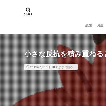
恋愛
お金
小さな反抗を積み重ねる
2019年6月18日
気ままに語る