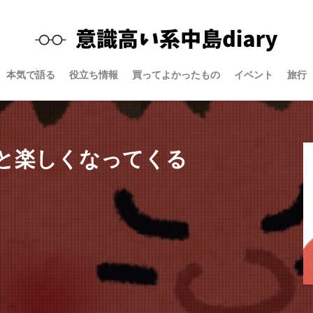
本気で語る
役立ち情報
買ってよかったもの
イベント
旅行
と楽しくなってくる