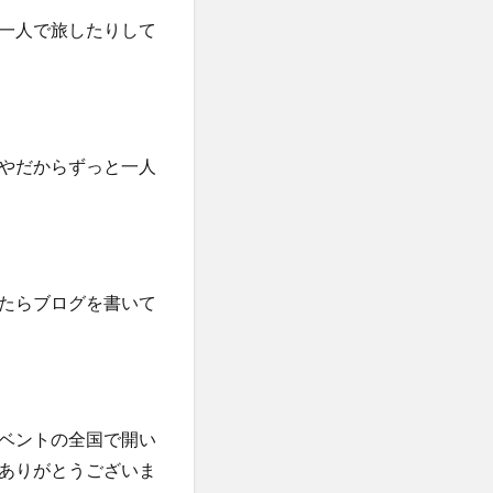
一人で旅したりして
やだからずっと一人
たらブログを書いて
ベントの全国で開い
ありがとうございま