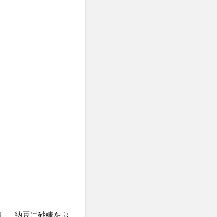
し、納豆に砂糖をぶ