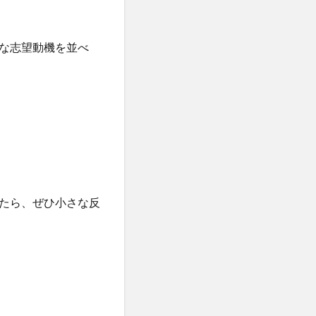
な志望動機を並べ
たら、ぜひ小さな反