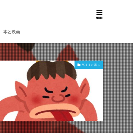
本と映画
気ままに語る