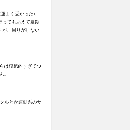
運よく受かった)、
行ってもあえて夏期
すが、周りがしない
らは模範的すぎてつ
ん。
ークルとか運動系のサ